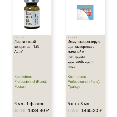
Лифтинговый
Иммунокорректирую
концентрат "Lift
щая сыворотка с
Activ"
малиной и
пептидами
эдельвейса для
лица
Kosmoteros
Kosmoteros
Professionnel (Paris)
,
Professionnel (Paris)
,
Россия
Франция
6 мл - 1 флакон
5 шт х 3 мл
1434.40 ₽
1465.20 ₽
1630 ₽
1665 ₽