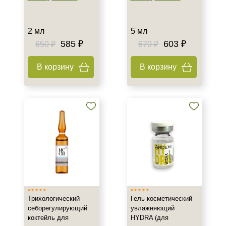
2 мл
5 мл
585 ₽
603 ₽
650 ₽
670 ₽
В корзину
В корзину
Трихологический
Гель косметический
себорегулирующий
увлажняющий
коктейль для
HYDRA (для