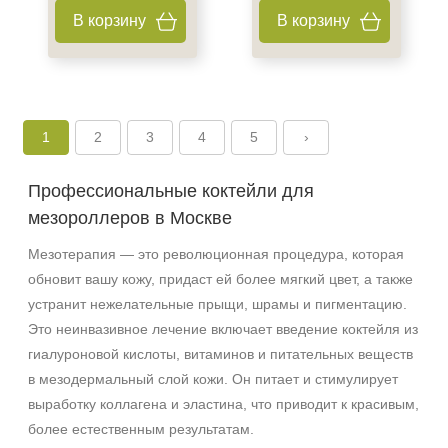
В корзину
В корзину
1
2
3
4
5
›
Профессиональные коктейли для
мезороллеров в Москве
Мезотерапия — это революционная процедура, которая
обновит вашу кожу, придаст ей более мягкий цвет, а также
устранит нежелательные прыщи, шрамы и пигментацию.
Это неинвазивное лечение включает введение коктейля из
гиалуроновой кислоты, витаминов и питательных веществ
в мезодермальный слой кожи. Он питает и стимулирует
выработку коллагена и эластина, что приводит к красивым,
более естественным результатам.