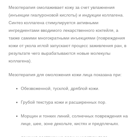
Мезотерапия омолаживает кожу за счет увлажнения
(инъекции гиалуроновой кислоты) и индукции коллагена.
Синтез коллагена стимулируется активными
ингредиентами вводимого лекарственного коктейля, а
также самими многократными инъекциями (повреждения
кожи от укола иглой запускают процесс заживления ран, в
результате чего вырабатываются новые молекулы
коллагена).
Мезотерапия для омоложения кожи лица показана при:
Обезвоженной, тусклой, дряблой кожи.
Грубой текстура кожи и расширенных пор.
Морщин и тонких линий, солнечных повреждения на
лице, шее, зоне декольте, кистях и предплечьях.