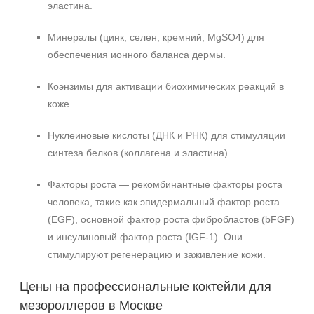
эластина.
Минералы (цинк, селен, кремний, MgSO4) для
обеспечения ионного баланса дермы.
Коэнзимы для активации биохимических реакций в
коже.
Нуклеиновые кислоты (ДНК и РНК) для стимуляции
синтеза белков (коллагена и эластина).
Факторы роста — рекомбинантные факторы роста
человека, такие как эпидермальный фактор роста
(EGF), основной фактор роста фибробластов (bFGF)
и инсулиновый фактор роста (IGF-1). Они
стимулируют регенерацию и заживление кожи.
Цены на профессиональные коктейли для
мезороллеров в Москве