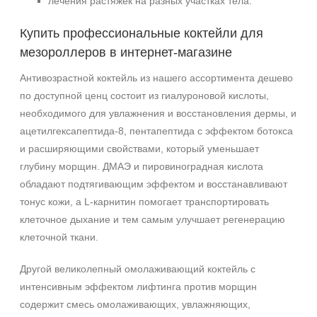
лечения растяжек на разных участках тела.
Купить профессиональные коктейли для
мезороллеров в интернет-магазине
Антивозрастной коктейль из нашего ассортимента дешево
по доступной ценц состоит из гиалуроновой кислоты,
необходимого для увлажнения и восстановления дермы, и
ацетилгексапептида-8, пентапептида с эффектом ботокса
и расширяющими свойствами, который уменьшает
глубину морщин. ДМАЭ и пировиноградная кислота
обладают подтягивающим эффектом и восстанавливают
тонус кожи, а L-карнитин помогает транспортировать
клеточное дыхание и тем самым улучшает регенерацию
клеточной ткани.
Другой великолепный омолаживающий коктейль с
интенсивным эффектом лифтинга против морщин
содержит смесь омолаживающих, увлажняющих,