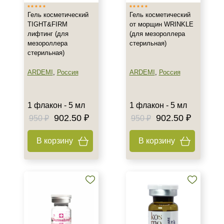
Гель косметический
Гель косметический
TIGHT&FIRM
от морщин WRINKLE
лифтинг (для
(для мезороллера
мезороллера
стерильная)
стерильная)
ARDEMI
,
Россия
ARDEMI
,
Россия
1 флакон - 5 мл
1 флакон - 5 мл
902.50 ₽
902.50 ₽
950 ₽
950 ₽
В корзину
В корзину