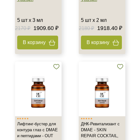
Подборки
5 шт х 3 мл
5 шт х 2 мл
Рост волос и алопеция
1909.60 ₽
1918.40 ₽
2170 ₽
2180 ₽
В корзину
В корзину
Лифтинг-бустер для
ДНК-Ревитализант с
контура глаз с DMAE
DMAE - SKIN
и пептидами - OUT
REPAIR COCKTAIL,