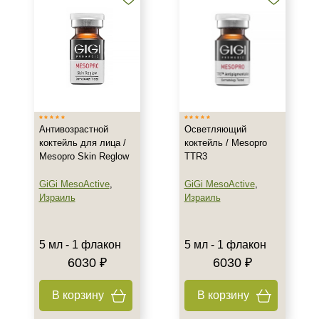
Антивозрастной
Осветляющий
коктейль для лица /
коктейль / Mesopro
Mesopro Skin Reglow
TTR3
GiGi MesoActive
,
GiGi MesoActive
,
Израиль
Израиль
5 мл - 1 флакон
5 мл - 1 флакон
6030 ₽
6030 ₽
В корзину
В корзину