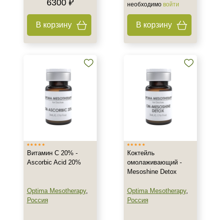
6300 ₽
необходимо
войти
В корзину
В корзину
Витамин C 20% -
Коктейль
Ascorbic Acid 20%
омолаживающий -
Mesoshine Detox
Optima Mesotherapy
,
Optima Mesotherapy
,
Россия
Россия