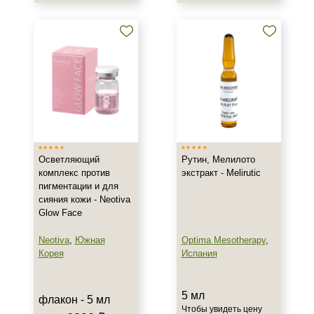
Осветляющий
Рутин, Мелилото
комплекс против
экстракт - Melirutic
пигментации и для
сияния кожи - Neotiva
Glow Face
Neotiva
,
Южная
Optima Mesotherapy
,
Корея
Испания
5 мл
флакон - 5 мл
Чтобы увидеть цену