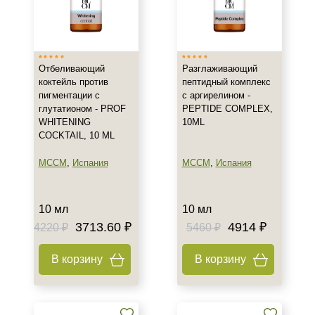
Отбеливающий
Разглаживающий
коктейль против
пептидный комплекс
пигментации с
с аргирелином -
глутатионом - PROF
PEPTIDE COMPLEX,
WHITENING
10ML
COCKTAIL, 10 ML
MCCM
,
Испания
MCCM
,
Испания
10 мл
10 мл
3713.60 ₽
4914 ₽
4220 ₽
5460 ₽
В корзину
В корзину