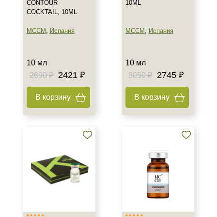
CONTOUR
10ML
COCKTAIL, 10ML
MCCM
,
Испания
MCCM
,
Испания
10 мл
10 мл
2421 ₽
2745 ₽
2690 ₽
3050 ₽
В корзину
В корзину