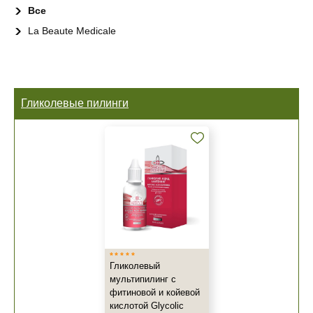
Все
La Beaute Medicale
Гликолевые пилинги
Гликолевый
мультипилинг с
фитиновой и койевой
кислотой Glycolic