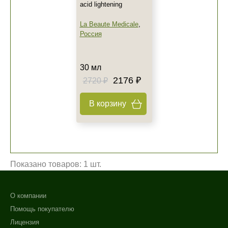
acid lightening
La Beaute Medicale
,
Россия
30 мл
2176 ₽
2720 ₽
В корзину
Не показывать предложение о консультации
+7 (495) 640-58-89
Показано товаров: 1 шт.
+7 (929) 933-09-89
О компании
Помощь покупателю
Лицензия