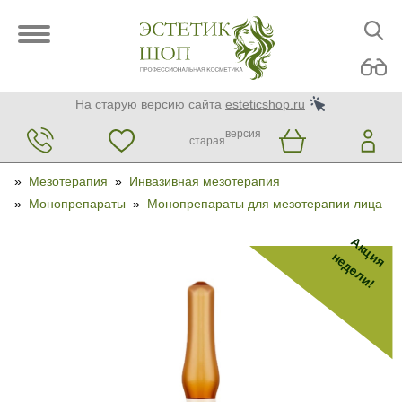
На старую версию сайта
esteticshop.ru
версия
старая
»
Мезотерапия
»
Инвазивная мезотерапия
»
Монопрепараты
»
Монопрепараты для мезотерапии лица
Акция
недели!