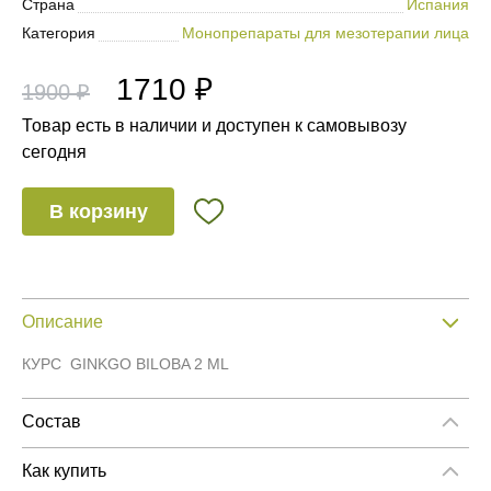
Страна
Испания
Категория
Монопрепараты для мезотерапии лица
1710 ₽
1900 ₽
Товар есть в наличии и доступен к самовывозу
сегодня
В корзину
Описание
КУРС GINKGO BILOBA 2 ML
Состав
КУРС GINKGO BILOBA 2 ML
Как купить