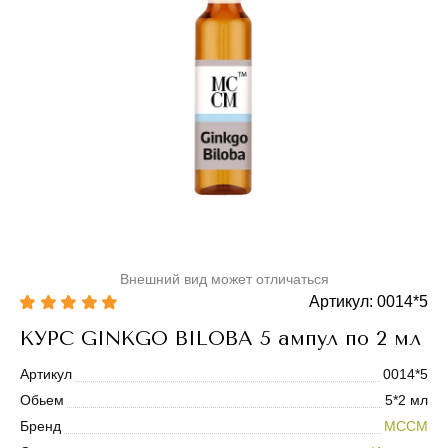
Внешний вид может отличаться
Артикул: 0014*5
КУРС GINKGO BILOBA 5 ампул по 2 мл
Артикул
0014*5
Обьем
5*2 мл
Бренд
MCCM