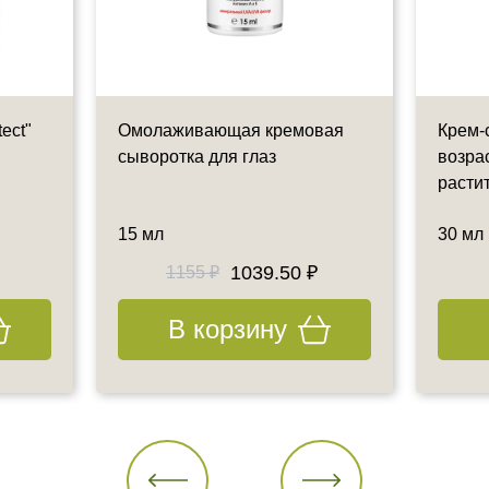
ect"
Омолаживающая кремовая
Крем-
сыворотка для глаз
возрас
расти
15 мл
30 мл
1039.50 ₽
1155 ₽
В корзину