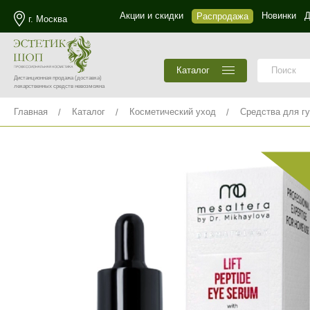
Акции и скидки
Новинки
Д
Распродажа
г. Москва
Каталог
Дистанционная продажа
(доставка)
лекарственных средств невозможна
Главная
Каталог
Косметический уход
Средства для гу