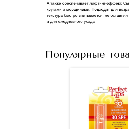
А также обеспечивает лифтинг-эффект. Сы
кругами и морщинами. Подходит для возрас
текстура быстро впитывается, не оставля
и для ежедневного ухода
Популярные това