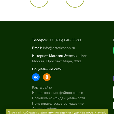
Телефон:
+7 (495) 640-58-89
Email:
info@esteticshop.ru
Интернет-Магазин Эстетик-Шоп:
Москва, Проспект Мира, 33к1
Социальные сети:
Карта сайта
Использование файлов cookie
Политика конфиденциальности
Пользовательское соглашение
Договор-оферта
Этот сайт собирает статистику посещения и данные посетителей.