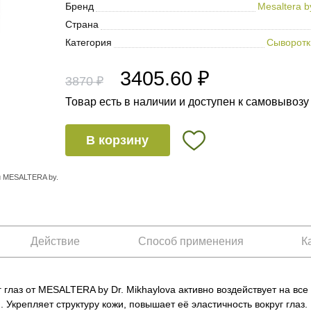
Бренд
Mesaltera b
Страна
Категория
Сыворотки
3405.60 ₽
3870 ₽
Товар есть в наличии и доступен к самовывозу
В корзину
и MESALTERA by.
Действие
Способ применения
К
 глаз от MESALTERA by Dr. Mikhaylova активно воздействует на все
 Укрепляет структуру кожи, повышает её эластичность вокруг глаз.