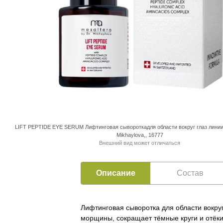
LIFT PEPTIDE EYE SERUM Лифтинговая сывороткадля области вокруг глаз лини
Mikhaylova,, 16777
Внешний вид может отличаться
Описание
Состав
Лифтинговая сыворотка для области вокруг
морщины, сокращает тёмные круги и отёки.