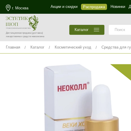
Акции и скидки
Новинки
Д
Распродажа
г. Москва
Каталог
Дистанционная продажа
(доставка)
лекарственных средств невозможна
Главная
Каталог
Косметический уход
Средства для гу