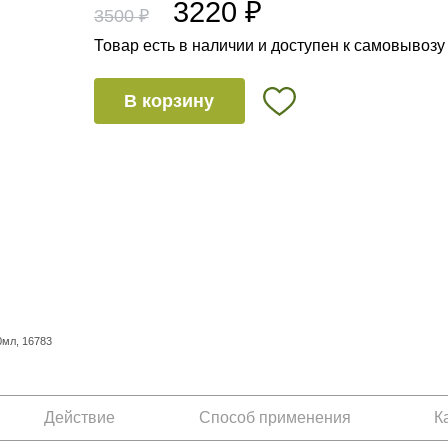
3220 ₽
3500 ₽
Товар есть в наличии и доступен к самовывозу
В корзину
мл, 16783
Действие
Способ применения
К