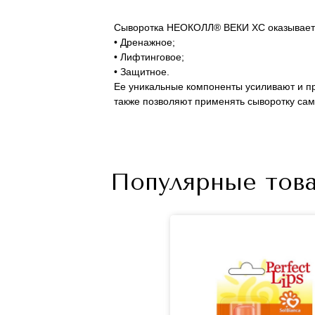
Сыворотка НЕОКОЛЛ® ВЕКИ ХС оказывает т
• Дренажное;
• Лифтинговое;
• Защитное.
Ее уникальные компоненты усиливают и п
также позволяют применять сыворотку са
Популярные това