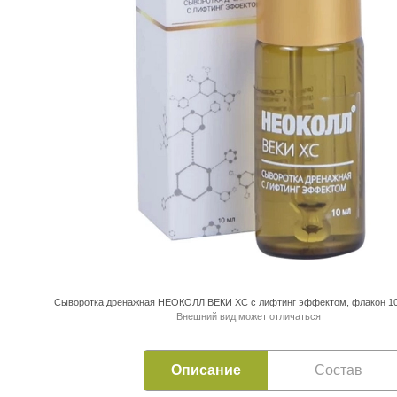
Сыворотка дренажная НЕОКОЛЛ ВЕКИ XC с лифтинг эффектом, флакон 10
Внешний вид может отличаться
Описание
Состав