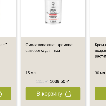
ect"
Омолаживающая кремовая
Крем-
сыворотка для глаз
возрас
расти
15 мл
30 мл
1039.50 ₽
1155 ₽
В корзину