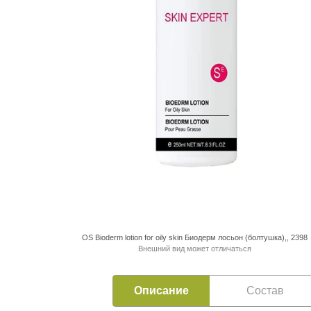
OS Bioderm lotion for oily skin Биодерм лосьон (болтушка),, 2398
Внешний вид может отличаться
Описание
Состав