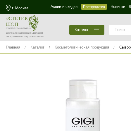
Акции и скидки
Новинки
Д
Распродажа
г. Москва
Каталог
Дистанционная продажа
(доставка)
лекарственных средств невозможна
Главная
Каталог
Косметологическая продукция
Сывор