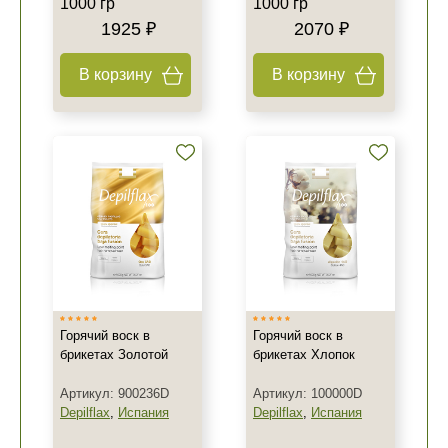
1000 гр
1000 гр
1925 ₽
2070 ₽
В корзину
В корзину
Горячий воск в
Горячий воск в
брикетах Золотой
брикетах Хлопок
Артикул: 900236D
Артикул: 100000D
Depilflax
,
Испания
Depilflax
,
Испания