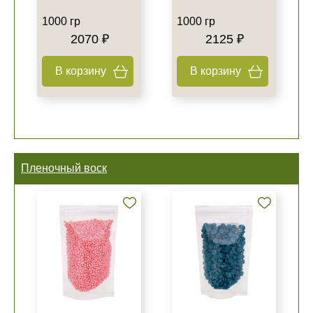
1000 гр
1000 гр
2070 ₽
2125 ₽
В корзину
В корзину
Пленочный воск