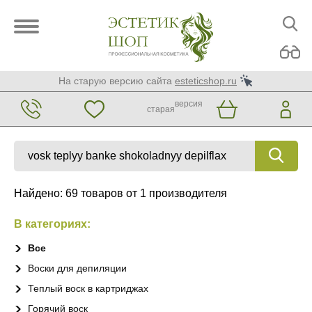
На старую версию сайта
esteticshop.ru
версия
старая
Найдено: 69 товаров от 1 производителя
В категориях:
Все
Воски для депиляции
Теплый воск в картриджах
Горячий воск