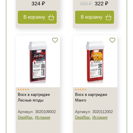
324 ₽
322 ₽
350 ₽
В корзину
В корзину
Воск в картридже
Воск в картридже
Лесные ягоды
Манго
Артикул: 3020109002
Артикул: 3020112002
Depilflax
,
Испания
Depilflax
,
Испания