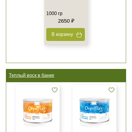
1000 гр
2650 ₽
В корзину
Теплый воск в банке