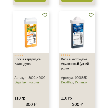
Воск в картридже
Воск в картридже
Календула
Азуленовый (узкий
ролик)
Артикул: 3020142002
Артикул: 900885D
Depilflax
,
Россия
Depilflax
,
Испания
110 гр
110 гр
300 ₽
300 ₽