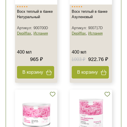
Воск теплый в банке
Воск теплый в банке
Натуральный
Азуленовый
Артикул: 900700D
Артикул: 900717D
Depilflax
,
Испания
Depilflax
,
Испания
400 мл
400 мл
965 ₽
922.76 ₽
1003 ₽
В корзину
В корзину