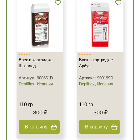
Воск в картридже
Воск в картридже
Шоколад
Арбуз
Артикул: 900861D
Артикул: 900199D
Depilflax
,
Испания
Depilflax
,
Испания
110 гр
110 гр
300 ₽
300 ₽
В корзину
В корзину