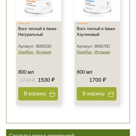
Воск теплый в банке
Воск теплый в банке
Натуральный
Азуленовый
Артикул: 900633D
Артикул: 900670D
Depilflax
,
Испания
Depilflax
,
Испания
800 мл
800 мл
1530 ₽
1700 ₽
1700 ₽
В корзину
В корзину
Средства перед депиляцией