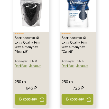
Воск пленочный
Воск пленочный
Extra Quality Film
Extra Quality Film
Wax в гранулах
Wax в гранулах
"Черный"
"Синий"
Артикул: 85604
Артикул: 85602
Depilflax
,
Испания
Depilflax
,
Испания
250 гр
250 гр
645 ₽
725 ₽
В корзину
В корзину