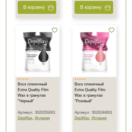
В корзину
В корзину
Воск пленочный
Воск пленочный
Extra Quality Film
Extra Quality Film
Wax в гранулах
Wax в гранулах
"Черный"
"Розовый"
Артикул: 3020255001
Артикул: 3020244001
Depilflax
,
Испания
Depilflax
,
Испания