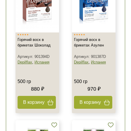
Горячий воск в
Горячий воск в
брикетах Шоколад
брикетах Азулен
Артикул: 901394D
Артикул: 901387D
Depilflax
,
Испания
Depilflax
,
Испания
500 гр
500 гр
880 ₽
970 ₽
В корзину
В корзину