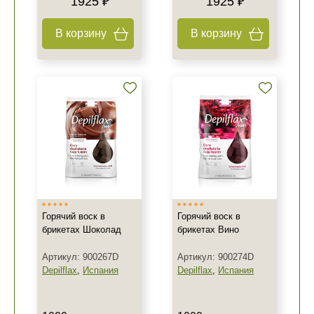
1925 ₽
1925 ₽
В корзину
В корзину
Горячий воск в
Горячий воск в
брикетах Шоколад
брикетах Вино
Артикул: 900267D
Артикул: 900274D
Depilflax
,
Испания
Depilflax
,
Испания