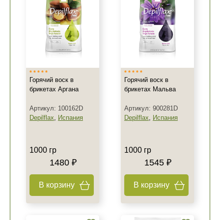
Горячий воск в
Горячий воск в
брикетах Аргана
брикетах Мальва
Артикул: 100162D
Артикул: 900281D
Depilflax
,
Испания
Depilflax
,
Испания
1000 гр
1000 гр
1480 ₽
1545 ₽
В корзину
В корзину