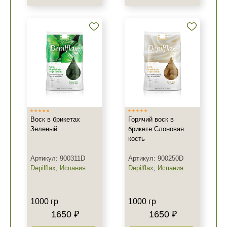
Воск в брикетах
Горячий воск в
Зеленый
брикете Слоновая
кость
Артикул: 900311D
Артикул: 900250D
Depilflax
,
Испания
Depilflax
,
Испания
1000 гр
1000 гр
1650 ₽
1650 ₽