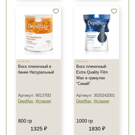
Воск пленочный в
Воск пленочный
банке Натуральный
Extra Quality Film
Wax в гранулах
"Синий"
Артикул: 901370D
Артикул: 3020242001
Depilflax
,
Испания
Depilflax
,
Испания
800 гр
1000 гр
1325 ₽
1830 ₽