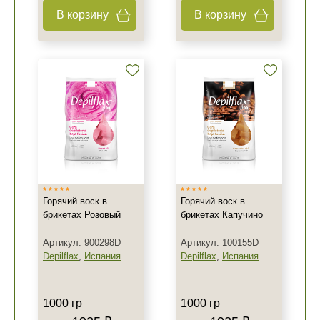
В корзину
В корзину
Горячий воск в
Горячий воск в
брикетах Розовый
брикетах Капучино
Артикул: 900298D
Артикул: 100155D
Depilflax
,
Испания
Depilflax
,
Испания
1000 гр
1000 гр