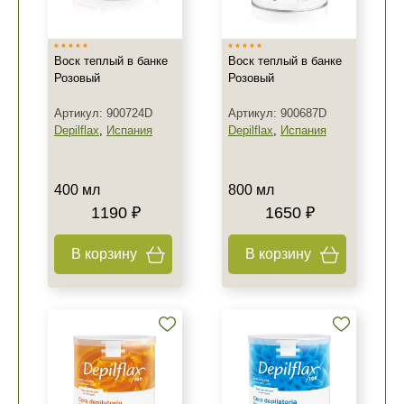
Воск теплый в банке
Воск теплый в банке
Розовый
Розовый
Артикул: 900724D
Артикул: 900687D
Depilflax
,
Испания
Depilflax
,
Испания
400 мл
800 мл
1190 ₽
1650 ₽
В корзину
В корзину