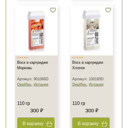
Воск в картридже
Воск в картридже
Морковь
Хлопок
Артикул: 901066D
Артикул: 100193D
Depilflax
,
Испания
Depilflax
,
Испания
110 гр
110 гр
300 ₽
300 ₽
В корзину
В корзину