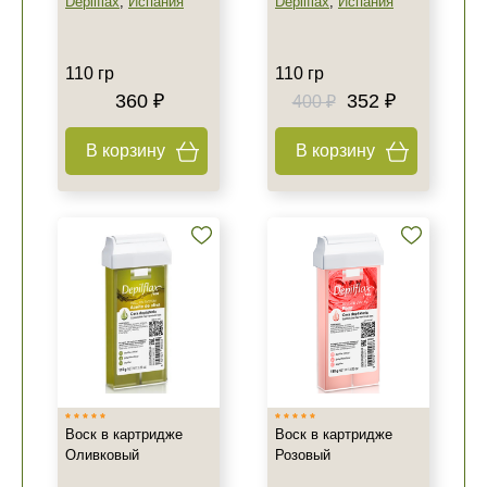
Depilflax
,
Испания
Depilflax
,
Испания
110 гр
110 гр
360 ₽
352 ₽
400 ₽
В корзину
В корзину
Воск в картридже
Воск в картридже
Оливковый
Розовый