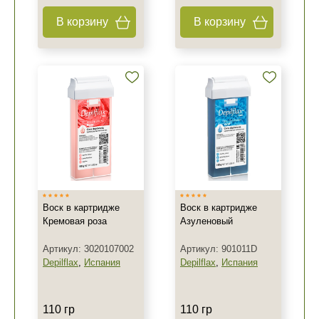
В корзину
В корзину
Воск в картридже
Воск в картридже
Кремовая роза
Азуленовый
Артикул: 3020107002
Артикул: 901011D
Depilflax
,
Испания
Depilflax
,
Испания
110 гр
110 гр