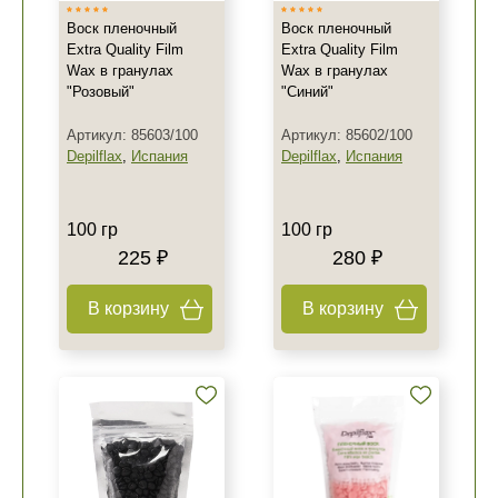
Воск пленочный
Воск пленочный
Extra Quality Film
Extra Quality Film
Wax в гранулах
Wax в гранулах
"Розовый"
"Синий"
Артикул: 85603/100
Артикул: 85602/100
Depilflax
,
Испания
Depilflax
,
Испания
100 гр
100 гр
225 ₽
280 ₽
В корзину
В корзину