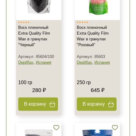
Воск пленочный
Воск пленочный
Extra Quality Film
Extra Quality Film
Wax в гранулах
Wax в гранулах
"Черный"
"Розовый"
Артикул: 85604/100
Артикул: 85603
Depilflax
,
Испания
Depilflax
,
Испания
100 гр
250 гр
280 ₽
645 ₽
В корзину
В корзину