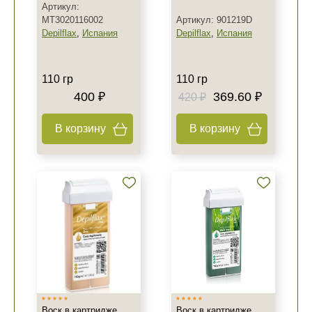
Артикул:
MT3020116002
Артикул: 901219D
Depilflax
,
Испания
Depilflax
,
Испания
110 гр
110 гр
400 ₽
369.60 ₽
420 ₽
В корзину
В корзину
Воск в картридже
Воск в картридже