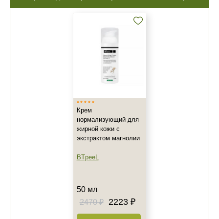
Крем
нормализующий для
жирной кожи с
экстрактом магнолии
BTpeeL
50 мл
2223 ₽
2470 ₽
+7 (495) 640-58-89