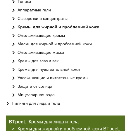
Тоники
Аппаратные гели
Сыворотки и концентраты
Кремы для жирной и проблемной кожи
Омолаживающие кремы
Маски для жирной и проблемной кожи
Омолаживающие маски
Кремы для глаз и век
Кремы для чувствительной кожи
Увлажняющие и питательные кремы
Защита от солнца
Мицеллярная вода
Пилинги для лица и тела
BTpeeL
:
Кремы для лица и тела
Кремы для жирной и проблемной кожи BTpeeL