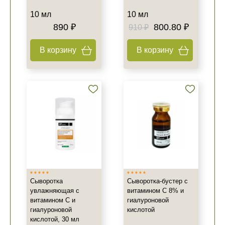
10 мл
10 мл
890 ₽
800.80 ₽
910 ₽
В корзину
В корзину
Сыворотка
Сыворотка-бустер с
увлажняющая с
витамином С 8% и
витамином С и
гиалуроновой
гиалуроновой
кислотой
кислотой, 30 мл