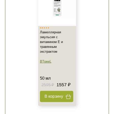
Ламеллярная
эмульсия с
витамином Е и
травянным
экстрактом
BTpeeL
50 мл
1557 ₽
2595 ₽
В корзину