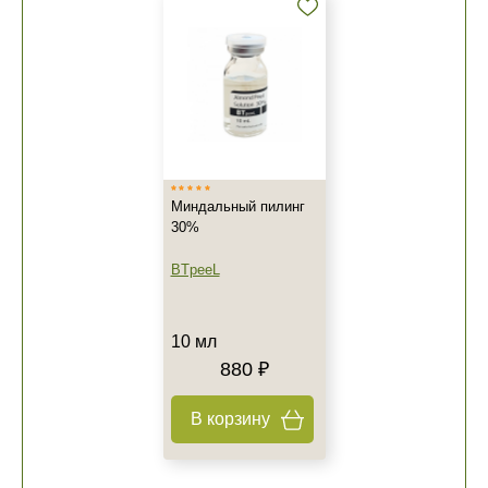
Миндальный пилинг
30%
BTpeeL
10 мл
880 ₽
В корзину
+7 (495) 640-58-89
+7 (929) 933-09-89