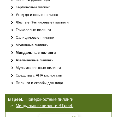
Карбоновый пилинг
Уход до и после пилинга
Желтые (Ретиноевые) пилинги
Гликолевые пилинги
Салициловые пилинги
Молочные пилинги
Миндальные пилинги
Азелаиновые пилинги
Мультикислотные пилинги
Средства с АНА кислотами
Пилинги и скрабы для лица
BTpeeL
:
Поверхностные пилинги
Миндальные пилинги BTpeeL