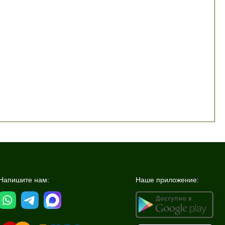
Напишите нам:
Наше приложение: