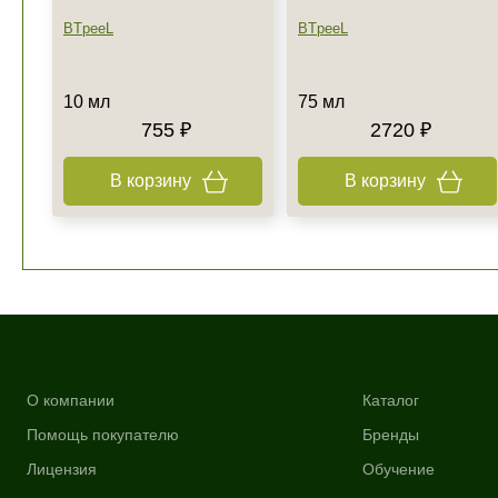
BTpeeL
BTpeeL
10 мл
75 мл
755 ₽
2720 ₽
В корзину
В корзину
О компании
Каталог
Помощь покупателю
Бренды
Лицензия
Обучение