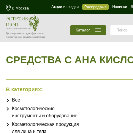
Акции и скидки
Новинки
Д
Распродажа
г. Москва
Каталог
Дистанционная продажа
(доставка)
лекарственных средств невозможна
СРЕДСТВА С АНА КИСЛ
В категориях:
Все
Косметологические
инструменты и оборудование
Косметологическая продукция
для лица и тела