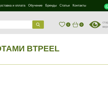
оставка и оплата
Обучение
Бренды
Статьи
Контакты
ста
0
0
вер
ОТАМИ BTPEEL