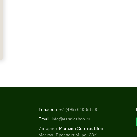
Телефон:
+7 (495) 640-58-89
Email:
info@esteticshop.ru
Интернет-Магазин Эстетик-Шоп:
Москва, Проспект Мира, 33к1