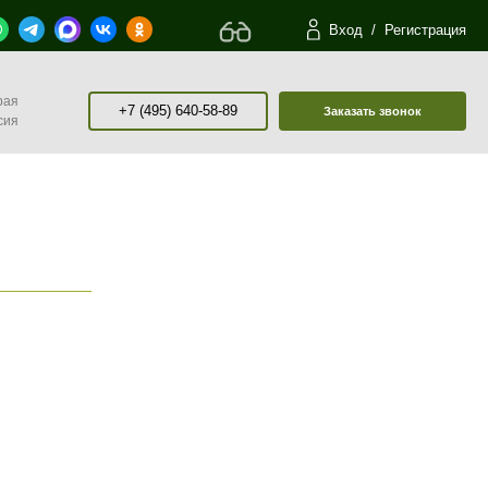
Вход
/
Регистрация
рая
+7 (495) 640-58-89
Заказать звонок
сия