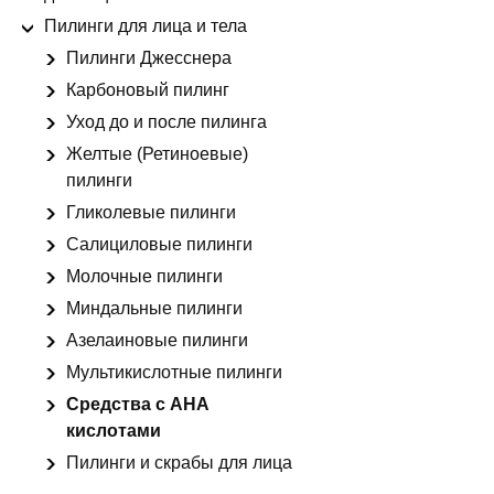
Пилинги для лица и тела
Пилинги Джесснера
Карбоновый пилинг
Уход до и после пилинга
Желтые (Ретиноевые)
пилинги
Гликолевые пилинги
Салициловые пилинги
Молочные пилинги
Миндальные пилинги
Азелаиновые пилинги
Мультикислотные пилинги
Средства с АНА
кислотами
Пилинги и скрабы для лица