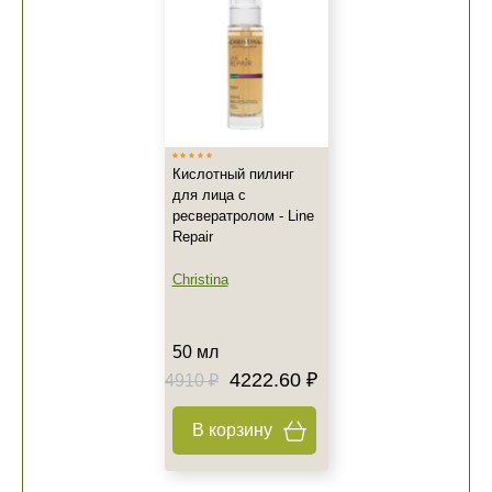
Кислотный пилинг
для лица с
ресвератролом - Line
Repair
Christina
50 мл
4222.60 ₽
4910 ₽
В корзину