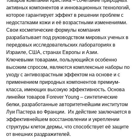
товаров компании Кристина – сочетание природных
активных компонентов и инновационных технологий,
которое гарантирует эффект в решении проблем с
недостатками кожи и её возрастными изменениями.
Свои косметические формулы компания
разрабатывает под руководством мировых ученых в
передовых исследовательских лабораториях в
Израиле, США, странах Европы и Азии.
Ключевыми товарами, пользующийся особенно
высоким спросом, являются комплексные наборы по
уходу с антивозрастным эффектом на основе и с
применением природных компонентов премиум-
класса, имеющих высокую эффективность. Основа
линейки товаров Forever Young – синтетические
белки, разработанные авторитетнейшим институтом
Луи Пастера во Франции. Их действие заключается в
эффективнейшем восстановлении и укреплении
структуры клеток дермы, что способствует её защите
от внешних раздражителей.
Не показывать предложение о консультации