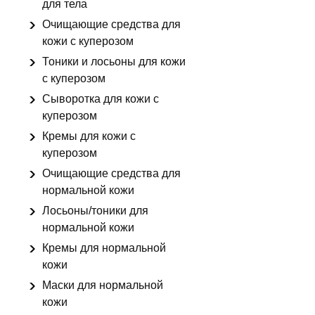
для тела
Очищающие средства для
кожи с куперозом
Тоники и лосьоны для кожи
с куперозом
Сыворотка для кожи с
куперозом
Кремы для кожи с
куперозом
Очищающие средства для
нормальной кожи
Лосьоны/тоники для
нормальной кожи
Кремы для нормальной
кожи
Маски для нормальной
кожи