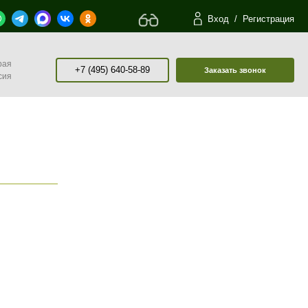
Вход
/
Регистрация
рая
+7 (495) 640-58-89
Заказать звонок
сия