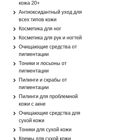
кожа 20+
Антиоксидантный уход для
всех типов кожи
Косметика для ног
Косметика для рук и ногтей
Очищающие средства от
пигментации
Тоники и лосьоны от
пигментации
Пилинги и скрабы от
пигментации
Пилинги для проблемной
кожи с акне
Очищающие средства для
сухой кожи
Тоники для сухой кожи
Кремы для сухой кожи