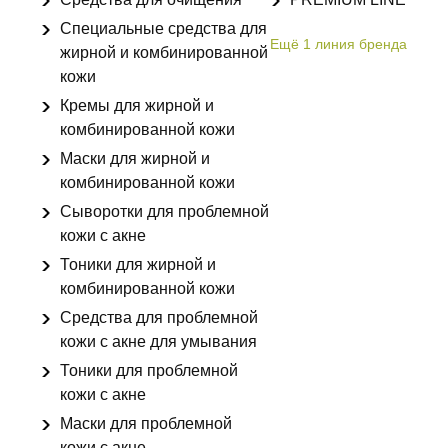
Специальные средства для
Ещё
1
линия бренда
жирной и комбинированной
кожи
Кремы для жирной и
комбинированной кожи
Маски для жирной и
комбинированной кожи
Сыворотки для проблемной
кожи с акне
Тоники для жирной и
комбинированной кожи
Средства для проблемной
кожи с акне для умывания
Тоники для проблемной
кожи с акне
Маски для проблемной
кожи с акне