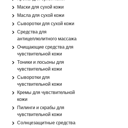
Маски для сухой кожи
Масла для сухой кожи
Сыворотки для сухой кожи
Средства для
антицеллюлитного массажа
Очищающие средства для
чувствительной кожи
Тоники и лосьоны для
чувствительной кожи
Сыворотки для
чувствительной кожи
Кремы для чувствительной
кожи
Пилинги и скрабы для
чувствительной кожи
Солнцезащитные средства