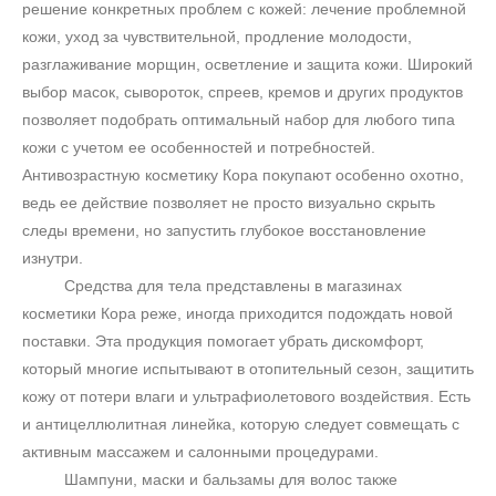
решение конкретных проблем с кожей: лечение проблемной
кожи, уход за чувствительной, продление молодости,
разглаживание морщин, осветление и защита кожи. Широкий
выбор масок, сывороток, спреев, кремов и других продуктов
позволяет подобрать оптимальный набор для любого типа
кожи с учетом ее особенностей и потребностей.
Антивозрастную косметику Кора покупают особенно охотно,
ведь ее действие позволяет не просто визуально скрыть
следы времени, но запустить глубокое восстановление
изнутри.
Средства для тела представлены в магазинах
косметики Кора реже, иногда приходится подождать новой
поставки. Эта продукция помогает убрать дискомфорт,
который многие испытывают в отопительный сезон, защитить
кожу от потери влаги и ультрафиолетового воздействия. Есть
и антицеллюлитная линейка, которую следует совмещать с
активным массажем и салонными процедурами.
Шампуни, маски и бальзамы для волос также