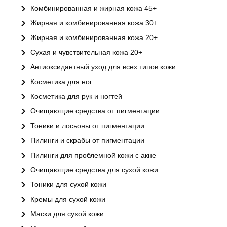
Комбинированная и жирная кожа 45+
Жирная и комбинированная кожа 30+
Жирная и комбинированная кожа 20+
Сухая и чувствительная кожа 20+
Антиоксидантный уход для всех типов кожи
Косметика для ног
Косметика для рук и ногтей
Очищающие средства от пигментации
Тоники и лосьоны от пигментации
Пилинги и скрабы от пигментации
Пилинги для проблемной кожи с акне
Очищающие средства для сухой кожи
Тоники для сухой кожи
Кремы для сухой кожи
Маски для сухой кожи