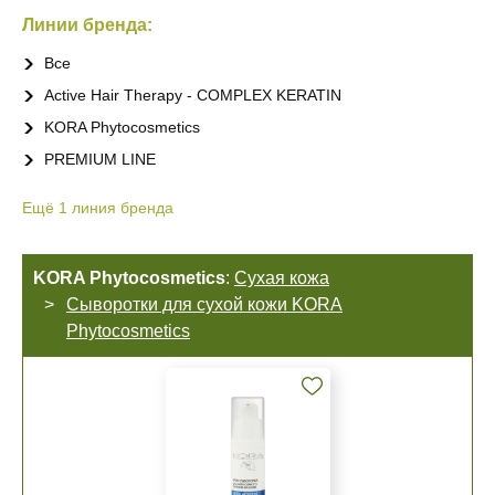
Линии бренда:
Все
Active Hair Therapy - COMPLEX KERATIN
KORA Phytocosmetics
PREMIUM LINE
Ещё
1
линия бренда
KORA Phytocosmetics
:
Сухая кожа
Сыворотки для сухой кожи KORA
Phytocosmetics