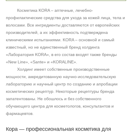
Косметика KORA – аптечные, лечебно-
профилактические средства для ухода за кожей лица, тела и
волосами. Все ингредиенты доставляются от европейских
производителей, а их эффективность подтверждена
клиническими испытаниями. KORA – основной и самый
известный, но не единственный бренд холдинга
«Лаборатория KORA», в его состав входят также бренды
«
New
Line
», «
Sante
» и «
KORALINE
».
Холдинг имеет собственные производственные
мощности, аккредитованную научно-исследовательскую
лабораторию и научный центр по созданию и апробации
косметических рецептур. Некоторые рецептуры бренда
запатентованы. Не обошлось и без собственного
обучающего центра для косметологов, консультантов и
фармацевтов.
Кора — профессиональная косметика для