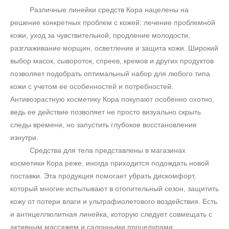
Различные линейки средств Кора нацелены на
решение конкретных проблем с кожей: лечение проблемной
кожи, уход за чувствительной, продление молодости,
разглаживание морщин, осветление и защита кожи. Широкий
выбор масок, сывороток, спреев, кремов и других продуктов
позволяет подобрать оптимальный набор для любого типа
кожи с учетом ее особенностей и потребностей.
Антивозрастную косметику Кора покупают особенно охотно,
ведь ее действие позволяет не просто визуально скрыть
следы времени, но запустить глубокое восстановление
изнутри.
Средства для тела представлены в магазинах
косметики Кора реже, иногда приходится подождать новой
поставки. Эта продукция помогает убрать дискомфорт,
который многие испытывают в отопительный сезон, защитить
кожу от потери влаги и ультрафиолетового воздействия. Есть
и антицеллюлитная линейка, которую следует совмещать с
активным массажем и салонными процедурами.