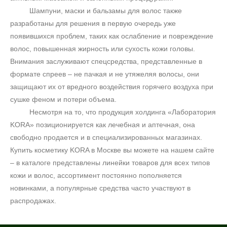
Шампуни, маски и бальзамы для волос также
разработаны для решения в первую очередь уже
появившихся проблем, таких как ослабление и повреждение
волос, повышенная жирность или сухость кожи головы.
Внимания заслуживают спецсредства, представленные в
формате спреев – не пачкая и не утяжеляя волосы, они
защищают их от вредного воздействия горячего воздуха при
сушке феном и потери объема.
Несмотря на то, что продукция холдинга «Лаборатория
KORA» позиционируется как лечебная и аптечная, она
свободно продается и в специализированных магазинах.
Купить косметику KORA в Москве вы можете на нашем сайте
– в каталоге представлены линейки товаров для всех типов
кожи и волос, ассортимент постоянно пополняется
новинками, а популярные средства часто участвуют в
распродажах.