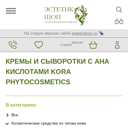
На старую версию сайта
esteticshop.ru
версия
старая
КРЕМЫ И СЫВОРОТКИ С AHA
КИСЛОТАМИ KORA
PHYTOCOSMETICS
В категориях:
Все
Косметические средства по типам кожи