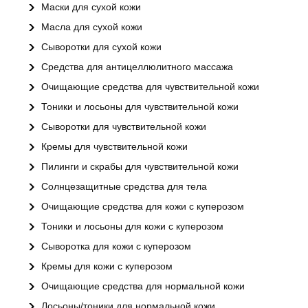
Маски для сухой кожи
Масла для сухой кожи
Сыворотки для сухой кожи
Средства для антицеллюлитного массажа
Очищающие средства для чувствительной кожи
Тоники и лосьоны для чувствительной кожи
Сыворотки для чувствительной кожи
Кремы для чувствительной кожи
Пилинги и скрабы для чувствительной кожи
Солнцезащитные средства для тела
Очищающие средства для кожи с куперозом
Тоники и лосьоны для кожи с куперозом
Сыворотка для кожи с куперозом
Кремы для кожи с куперозом
Очищающие средства для нормальной кожи
Лосьоны/тоники для нормальной кожи