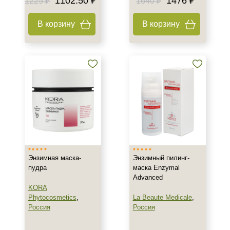
1102.50 ₽
1476 ₽
1225 ₽
1640 ₽
В корзину
В корзину
Энзимная маска-
Энзимный пилинг-
пудра
маска Enzymal
Advanced
KORA
Phytocosmetics
,
La Beaute Medicale
,
Россия
Россия