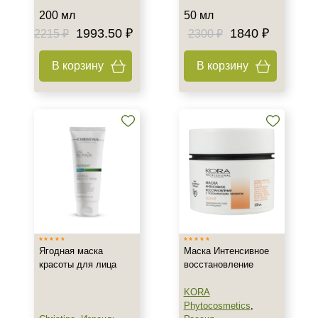
200 мл
50 мл
1993.50 ₽
1840 ₽
2215 ₽
2300 ₽
В корзину
В корзину
Ягодная маска
Маска Интенсивное
красоты для лица
восстановление
KORA
Phytocosmetics
,