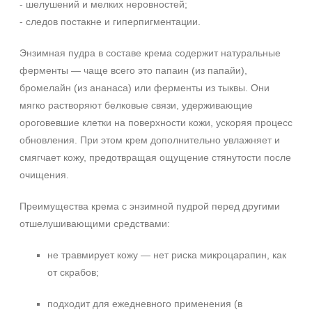
- шелушений и мелких неровностей;
- следов постакне и гиперпигментации.
Энзимная пудра в составе крема содержит натуральные
ферменты — чаще всего это папаин (из папайи),
бромелайн (из ананаса) или ферменты из тыквы. Они
мягко растворяют белковые связи, удерживающие
ороговевшие клетки на поверхности кожи, ускоряя процесс
обновления. При этом крем дополнительно увлажняет и
смягчает кожу, предотвращая ощущение стянутости после
очищения.
Преимущества крема с энзимной пудрой перед другими
отшелушивающими средствами:
не травмирует кожу — нет риска микроцарапин, как
от скрабов;
подходит для ежедневного применения (в