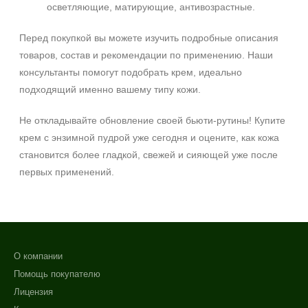
осветляющие, матирующие, антивозрастные.
Перед покупкой вы можете изучить подробные описания
товаров, состав и рекомендации по применению. Наши
консультанты помогут подобрать крем, идеально
подходящий именно вашему типу кожи.
Не откладывайте обновление своей бьюти‑рутины! Купите
крем с энзимной пудрой уже сегодня и оцените, как кожа
становится более гладкой, свежей и сияющей уже после
первых применений.
О компании
Помощь покупателю
Лицензия