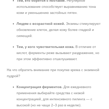
Тем, кто борется с постакне.
Регулярное
использование способствует выравниванию тона
кожи и уменьшению застойных пятен.
Людям с возрастной кожей.
Энзимы стимулируют
обновление клеток, делая кожу более гладкой и
сияющей.
Тем, у кого чувствительная кожа.
В отличие от
кислот, ферменты реже вызывают раздражение, но
при этом эффективно отшелушивают.
На что обратить внимание при покупке крема с энзимной
пудрой?
Концентрация ферментов.
Для ежедневного
применения выбирайте средства с низкой
концентрацией, для интенсивного пилинга — с
высокой (но не чаще 2–3 раз в неделю).