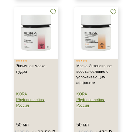
Энзимная маска-
Маска Интенсивное
пудра
восстановление с
успокаивающим
эффектом
KORA
KORA
Phytocosmetics
,
Phytocosmetics
,
Россия
Россия
50 мл
50 мл