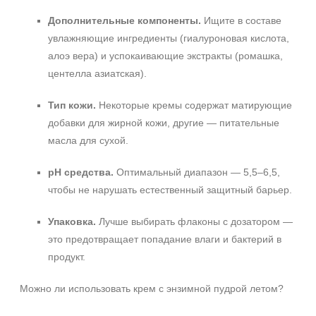
Дополнительные компоненты.
Ищите в составе
увлажняющие ингредиенты (гиалуроновая кислота,
алоэ вера) и успокаивающие экстракты (ромашка,
центелла азиатская).
Тип кожи.
Некоторые кремы содержат матирующие
добавки для жирной кожи, другие — питательные
масла для сухой.
pH средства.
Оптимальный диапазон — 5,5–6,5,
чтобы не нарушать естественный защитный барьер.
Упаковка.
Лучше выбирать флаконы с дозатором —
это предотвращает попадание влаги и бактерий в
продукт.
Можно ли использовать крем с энзимной пудрой летом?