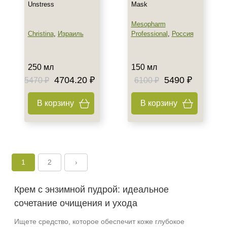
Unstress
Mask
Mesopharm
Christina
,
Израиль
Professional
,
Россия
+7 (495) 640-58-89
+7 (929) 933-09-89
250 мл
150 мл
4704.20 ₽
5490 ₽
5470 ₽
6100 ₽
В корзину
В корзину
1
2
›
Крем с энзимной пудрой: идеальное
сочетание очищения и ухода
Ищете средство, которое обеспечит коже глубокое