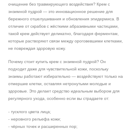
очищение без травмирующего воздействия? Крем с
энзимной пудрой — это инновационное решение для
бережного отшелушивания и обновления эпидермиса. В
отличие от скрабов с жёсткими абразивными частицами,
такой крем действует деликатно, благодаря ферментам,
которые растворяют связи между ороговевшими клетками,
не повреждая здоровую кожу.
Почему стоит купить крем с энзимной пудрой? Он
подходит даже для чувствительной кожи, поскольку
энзимы работают избирательно — воздействуют только на
отмершие клетки, оставляя нетронутыми молодые и
здоровые. Это делает средство идеальным выбором для
регулярного ухода, особенно если вы страдаете от:
- тусклого цвета лица;
- неровного рельефа кожи;
- чёрных точек и расширенных пор;