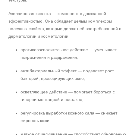
текстуры.
Азелаиновая кислота — компонент с доказанной
эффективностью. Она обладает целым комплексом
полезных свойств, которые делают её востребованной в
дерматологии и косметологии:
противовоспалительное действие — уменьшает
покраснения и раздражения;
антибактериальный эффект — подавляет рост
бактерий, провоцирующих акне;
осветляющее действие — помогает бороться с
гиперпигментацией и постакне;
регулировка выработки кожного сала — снижает
жирность кожи;
мягкое отшелушивание — способствует обновлению