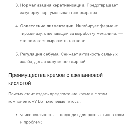
Нормализация кератинизации.
Предотвращает
закупорку пор, уменьшая гиперкератоз.
Осветление пигментации.
Ингибирует фермент
тирозиназу, отвечающий за выработку меланина, —
это помогает выровнять тон кожи.
Регуляция себума.
Снижает активность сальных
желёз, делая кожу менее жирной.
Преимущества кремов с азелаиновой
кислотой
Почему стоит отдать предпочтение кремам с этим
компонентом? Вот ключевые плюсы:
универсальность — подходит для разных типов кожи
и проблем;