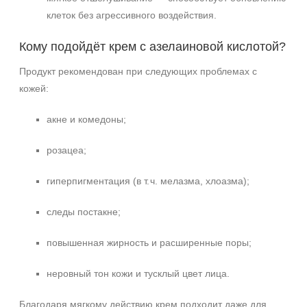
клеток без агрессивного воздействия.
Кому подойдёт крем с азелаиновой кислотой?
Продукт рекомендован при следующих проблемах с
кожей:
акне и комедоны;
розацеа;
гиперпигментация (в т. ч. мелазма, хлоазма);
следы постакне;
повышенная жирность и расширенные поры;
неровный тон кожи и тусклый цвет лица.
Благодаря мягкому действию крем подходит даже для