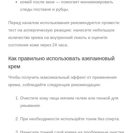
кожей после акне — помогает минимизировать
следы постакне и рубцы.
Перед началом использования рекомендуется провести
тест на аллергическую реакцию: нанесите небольшое
количество крема на внутренний локоть и оцените
+7 (495) 640-58-89
состояние кожи через 24 часа.
+7 (929) 933-09-89
Как правильно использовать азелаиновый
крем
Чтобы получить максимальный эффект от применения
крема, соблюдайте следующие рекомендации:
Очистите кожу лица мягким гелем или пенкой для
умывания.
При необходимости используйте тоник без спирта.
Нанесите тонкий слой крема на проблемные участки