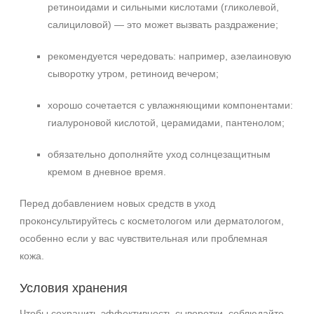
ретиноидами и сильными кислотами (гликолевой,
салициловой) — это может вызвать раздражение;
рекомендуется чередовать: например, азелаиновую
сыворотку утром, ретиноид вечером;
хорошо сочетается с увлажняющими компонентами:
гиалуроновой кислотой, церамидами, пантенолом;
обязательно дополняйте уход солнцезащитным
кремом в дневное время.
Перед добавлением новых средств в уход
проконсультируйтесь с косметологом или дерматологом,
особенно если у вас чувствительная или проблемная
кожа.
Условия хранения
Чтобы сохранить эффективность сыворотки, соблюдайте