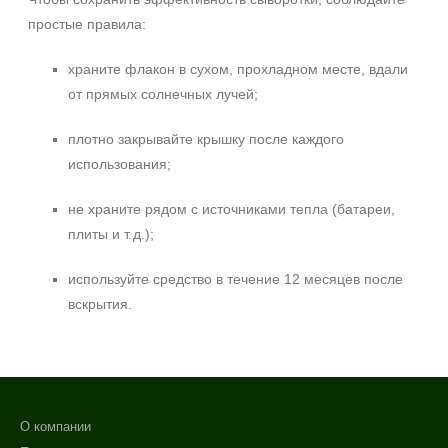
простые правила:
храните флакон в сухом, прохладном месте, вдали
от прямых солнечных лучей;
плотно закрывайте крышку после каждого
использования;
не храните рядом с источниками тепла (батареи,
плиты и т. д.);
используйте средство в течение 12 месяцев после
вскрытия.
О компании