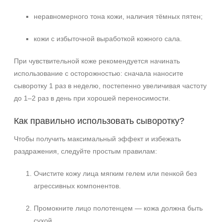
неравномерного тона кожи, наличия тёмных пятен;
кожи с избыточной выработкой кожного сала.
+7 (495) 640-58-89
При чувствительной коже рекомендуется начинать
+7 (929) 933-09-89
использование с осторожностью: сначала наносите
сыворотку 1 раз в неделю, постепенно увеличивая частоту
до 1–2 раз в день при хорошей переносимости.
Как правильно использовать сыворотку?
Чтобы получить максимальный эффект и избежать
раздражения, следуйте простым правилам:
Очистите кожу лица мягким гелем или пенкой без
агрессивных компонентов.
Промокните лицо полотенцем — кожа должна быть
сухой.