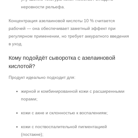
неровности рельефа.
Концентрация азелаиновой кислоты 10 % считается
рабочей — она обеспечивает заметный эффект при
регулярном применении, но требует аккуратного введения
в уход.
Кому подойдёт сыворотка с азелаиновой
кислотой?
Продукт идеально подходит для:
жирной и комбинированной кожи с расширенными
порами;
кожи с акне и склонностью к воспалениям;
кожи с поствоспалительной пигментацией
(постакне);