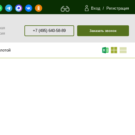
Вход
/
Регистрация
рая
+7 (495) 640-58-89
Заказать звонок
сия
слотой