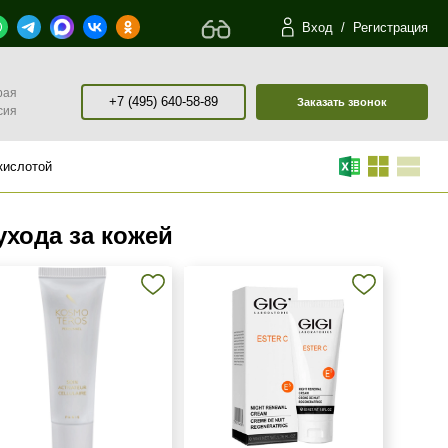
Вход
/
Регистрация
рая
+7 (495) 640-58-89
Заказать звонок
сия
кислотой
хода за кожей