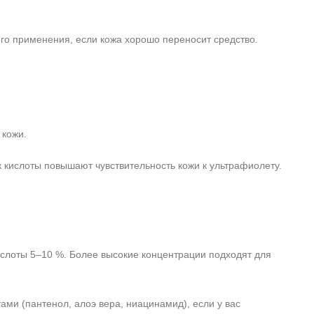
ого применения, если кожа хорошо переносит средство.
 кожи.
 кислоты повышают чувствительность кожи к ультрафиолету.
слоты 5–10 %. Более высокие концентрации подходят для
и (пантенол, алоэ вера, ниацинамид), если у вас