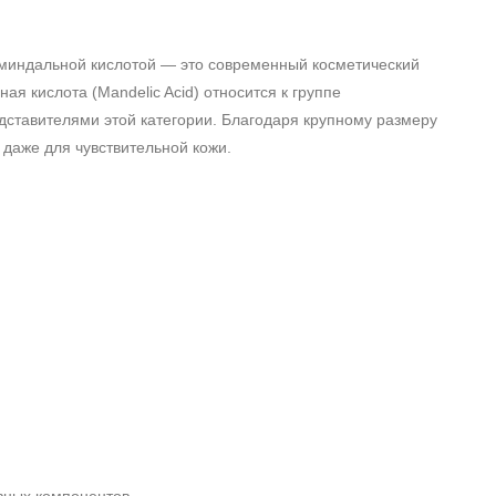
 миндальной кислотой — это современный косметический
ая кислота (Mandelic Acid) относится к группе
дставителями этой категории. Благодаря крупному размеру
 даже для чувствительной кожи.