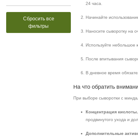
24 часа.
Начинайте использование
Сбросить все
фильтры
Наносите сыворотку на оч
Используйте небольшое к
После впитывания сывор
В дневное время обязате
На что обратить вниман
При выборе сыворотки с минда
Концентрация кислоты.
продвинутого ухода и до
Дополнительные актив