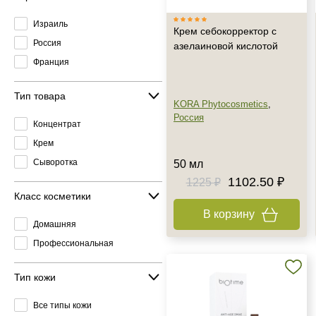
Израиль
Крем себокорректор с
Россия
азелаиновой кислотой
Франция
Тип товара
KORA Phytocosmetics
,
Россия
Концентрат
Крем
Сыворотка
50 мл
1102.50 ₽
1225 ₽
Класс косметики
В корзину
Домашняя
Профессиональная
Тип кожи
Все типы кожи