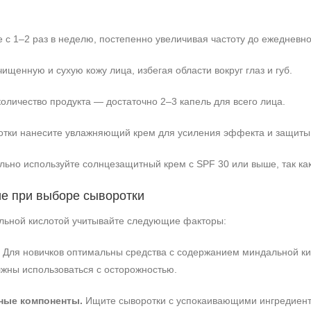
 с 1–2 раз в неделю, постепенно увеличивая частоту до ежедневн
ищенную и сухую кожу лица, избегая области вокруг глаз и губ.
оличество продукта — достаточно 2–3 капель для всего лица.
отки нанесите увлажняющий крем для усиления эффекта и защиты
льно используйте солнцезащитный крем с SPF 30 или выше, так как
ие при выборе сыворотки
льной кислотой учитывайте следующие факторы:
Для новичков оптимальны средства с содержанием миндальной ки
лжны использоваться с осторожностью.
ные компоненты.
Ищите сыворотки с успокаивающими ингредиентам