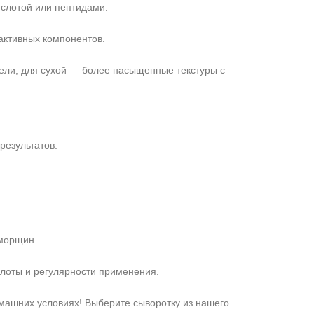
ислотой или пептидами.
активных компонентов.
ели, для сухой — более насыщенные текстуры с
результатов:
 морщин.
слоты и регулярности применения.
машних условиях! Выберите сыворотку из нашего