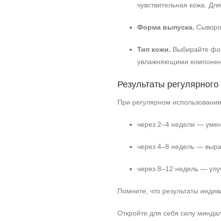
чувствительная кожа. Дл
Форма выпуска.
Сыворот
Тип кожи.
Выбирайте фор
увлажняющими компонен
Результаты регулярного
При регулярном использовании
через 2–4 недели — умен
через 4–8 недель — выра
через 8–12 недель — улу
Помните, что результаты индив
Откройте для себя силу минда