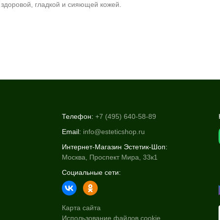
 здоровой, гладкой и сияющей кожей.
Телефон:
+7 (495) 640-58-89
Email:
info@esteticshop.ru
Интернет-Магазин Эстетик-Шоп:
Москва, Проспект Мира, 33к1
Социальные сети:
Карта сайта
Использование файлов cookie