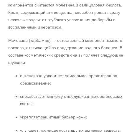
компонентов считаются мочевина и салициловая кислота.
Крем, содержащий эти вещества, способен решать сразу
несколько задач: от глубокого увлажнения до борьбы с
воспалениями и кератозом.
Мочевина (карбамид) — естественный компонент кожного
покрова, отвечающий за поддержание водного баланса. В
составе косметических средств она выполняет следующие
функции:
интенсивно увлажняет эпидермис, предотвращая
обезвоживание;
способствует мягкому отшелушиванию ороговевших
клеток;
укрепляет защитный барьер кожи;
улучшает проницаемость других активных веществ.