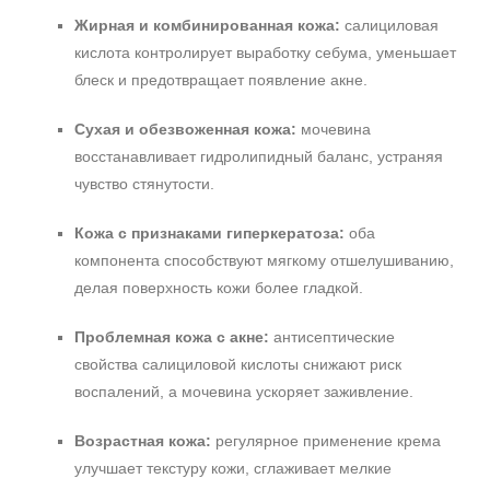
Жирная и комбинированная кожа:
салициловая
кислота контролирует выработку себума, уменьшает
блеск и предотвращает появление акне.
Сухая и обезвоженная кожа:
мочевина
восстанавливает гидролипидный баланс, устраняя
чувство стянутости.
Кожа с признаками гиперкератоза:
оба
компонента способствуют мягкому отшелушиванию,
делая поверхность кожи более гладкой.
Проблемная кожа с акне:
антисептические
свойства салициловой кислоты снижают риск
воспалений, а мочевина ускоряет заживление.
Возрастная кожа:
регулярное применение крема
улучшает текстуру кожи, сглаживает мелкие