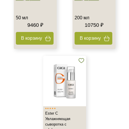
50 мл
200 мл
9460 ₽
10750 ₽
В корзину
В корзину
Ester C
Увлажняющая
сыворотка с