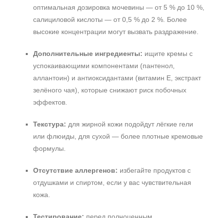
оптимальная дозировка мочевины — от 5 % до 10 %,
салициловой кислоты — от 0,5 % до 2 %. Более
высокие концентрации могут вызвать раздражение.
Дополнительные ингредиенты:
ищите кремы с
успокаивающими компонентами (пантенол,
аллантоин) и антиоксидантами (витамин E, экстракт
зелёного чая), которые снижают риск побочных
эффектов.
Текстура:
для жирной кожи подойдут лёгкие гели
или флюиды, для сухой — более плотные кремовые
формулы.
Отсутствие аллергенов:
избегайте продуктов с
отдушками и спиртом, если у вас чувствительная
кожа.
Тестирование:
перед полноценным