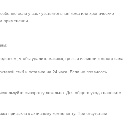
собенно если у вас чувствительная кожа или хронические
ом применении.
иям:
ством, чтобы удалить макияж, грязь и излишки кожного сала.
тевой сгиб и оставьте на 24 часа. Если не появилось
спользуйте сыворотку локально. Для общего ухода нанесите
ожа привыкла к активному компоненту. При отсутствии