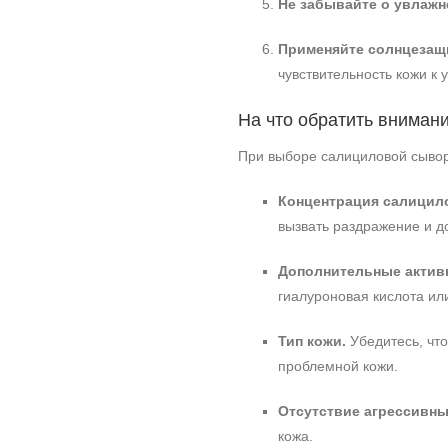
Не забывайте о увлажн
Применяйте солнцезащ
чувствительность кожи к 
На что обратить вниман
При выборе салициловой сывор
Концентрация салицил
вызвать раздражение и д
Дополнительные актив
гиалуроновая кислота ил
Тип кожи.
Убедитесь, чт
проблемной кожи.
Отсутствие агрессивны
кожа.