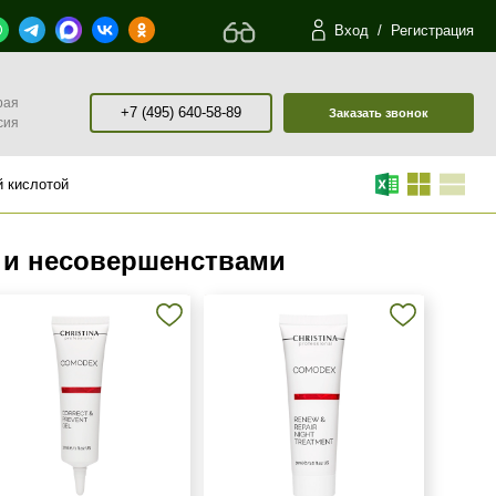
Вход
/
Регистрация
рая
+7 (495) 640-58-89
Заказать звонок
сия
й кислотой
 и несовершенствами