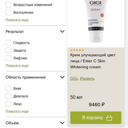
Возрастные изменения
Воспаление
Показать еще
Результат
Гладкость
Защита
Крем улучшающий цвет
Лифтинг
лица / Ester C Skin
Показать еще
Whitening cream
Область применения
GiGi
,
Израиль
Веки
Декольте
50 мл
9460 ₽
Лицо
Показать еще
В корзину
Объём