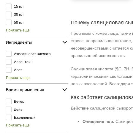
15 мл
30 мл
Почему салициловая сы
50 мл
Показать еще
Проблемы с кожей лица, такие 
стресс, неправильное питание
Ингредиенты
несовершенствами считается са
Азелаиновая кислота
правильно её использовать.
Аллантоин
Салициловая кислота ($C_7H_6
Алоэ
кератолитическими свойствами.
Показать еще
новых воспалений. Благодаря 
Время применения
Как работает салицилов
Вечер
Действие салициловой сыворот
День
Ежедневный
Очищение пор.
Салицило
Показать еще