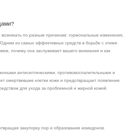
щами?
т возникать по разным причинам: гормональные изменения,
 Одним из самых эффективных средств в борьбе с этими
жем, почему она заслуживает вашего внимания и как
женными антисептическими, противовоспалительными и
яет омертвевшие клетки кожи и предотвращает появление
редством для ухода за проблемной и жирной кожей.
отвращая закупорку пор и образование комедонов.