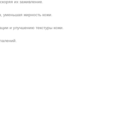
скоряя их заживление.
, уменьшая жирность кожи.
ции и улучшению текстуры кожи.
палений.