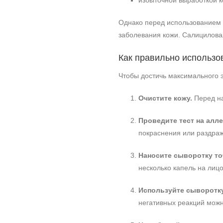
избыточной выработкой к
Однако перед использованием с
заболевания кожи. Салицилова
Как правильно использо
Чтобы достичь максимального 
Очистите кожу.
Перед на
Проведите тест на алл
покраснения или раздраж
Наносите сыворотку то
несколько капель на лицо,
Используйте сыворотку 
негативных реакций можно