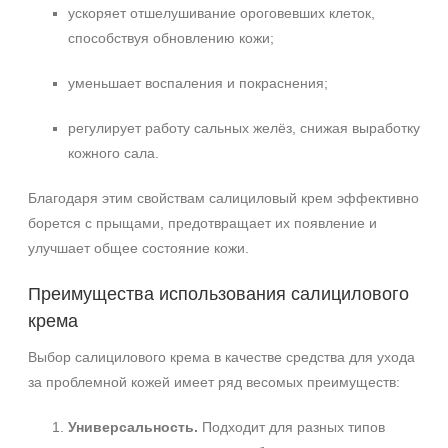
ускоряет отшелушивание ороговевших клеток,
способствуя обновлению кожи;
+7 (495) 640-58-89
уменьшает воспаления и покраснения;
+7 (929) 933-09-89
регулирует работу сальных желёз, снижая выработку
кожного сала.
Благодаря этим свойствам салициловый крем эффективно
борется с прыщами, предотвращает их появление и
улучшает общее состояние кожи.
Преимущества использования салицилового
крема
Выбор салицилового крема в качестве средства для ухода
за проблемной кожей имеет ряд весомых преимуществ:
Универсальность.
Подходит для разных типов