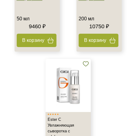
50 мл
200 мл
9460 ₽
10750 ₽
В корзину
В корзину
Ester C
Увлажняющая
сыворотка с