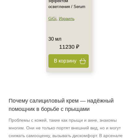
эффектом
осветления / Serum
GiGi
,
Израиль
30 мл
11230 ₽
В корзину
Почему салициловый крем — надёжный
помощник в борьбе с прыщами
Проблемы с кожей, такие как прыщи и акне, знакомы
многим. Они не только портят внешний вид, но и могут
снижать самооценку, вызывать дискомфорт. В арсенале