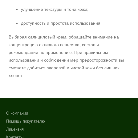
улучшение текстуры и тона кожи;
доступность и простота использования.
Выбирая салициловый крем, обращайте внимание на
концентрацию активного вещества, состав и
рекомендации по применению. При правильном
использовании и соблюдении мер предосторожности вы
сможете добиться здоровой и чистой кожи без лишних
хлопот.
О компании
Помощь покупателю
Лицензия
Контакты