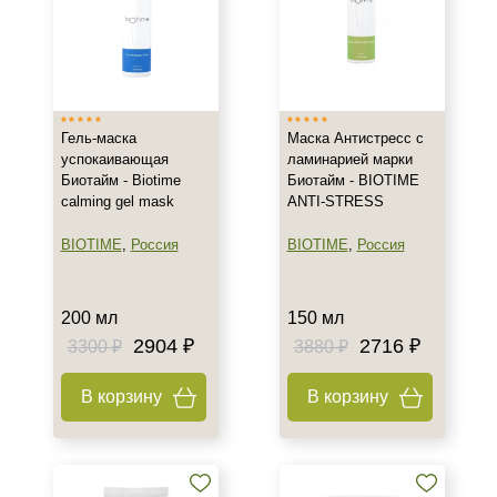
Гель-маска
Маска Антистресс с
успокаивающая
ламинарией марки
Биотайм - Biotime
Биотайм - BIOTIME
calming gel mask
ANTI-STRESS
BIOTIME
,
Россия
BIOTIME
,
Россия
200 мл
150 мл
2904 ₽
2716 ₽
3300 ₽
3880 ₽
В корзину
В корзину