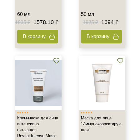
60 мл
50 мл
1578.10 ₽
1694 ₽
1835 ₽
1925 ₽
В корзину
В корзину
Крем-маска для лица
Маска для лица
интенсивно
"Иммунокорректирую
питающая
щая"
Revital:Intense Mask