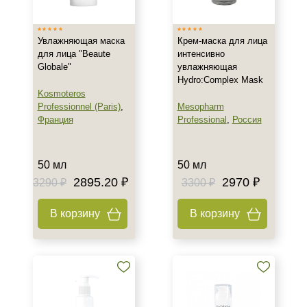
Увлажняющая маска
Крем-маска для лица
для лица "Beaute
интенсивно
Globale"
увлажняющая
Hydro:Complex Mask
Kosmoteros
Professionnel (Paris)
,
Mesopharm
Франция
Professional
,
Россия
50 мл
50 мл
2895.20 ₽
2970 ₽
3290 ₽
3300 ₽
В корзину
В корзину