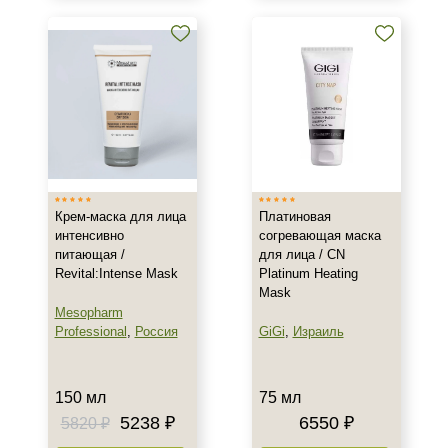
Крем-маска для лица
Платиновая
интенсивно
согревающая маска
питающая /
для лица / CN
Revital:Intense Mask
Platinum Heating
Mask
Mesopharm
Professional
,
Россия
GiGi
,
Израиль
150 мл
75 мл
5238 ₽
6550 ₽
5820 ₽