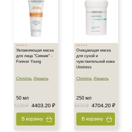
Увлажняющая маска
Очищающая маска
для лица "Сияние" -
для сухой и
Forever Young
чувствительной кожи
Unstress
Christina
,
Израиль
Christina
,
Израиль
50 мл
250 мл
4403.20 ₽
4704.20 ₽
5120 ₽
5470 ₽
В корзину
В корзину