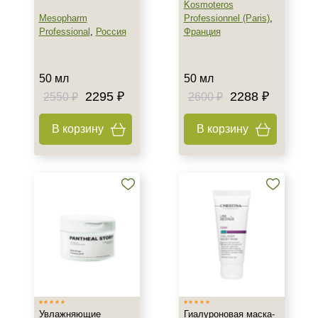
Kosmoteros
Mesopharm
Professionnel (Paris)
,
Professional
,
Россия
Франция
50 мл
50 мл
2295 ₽
2288 ₽
2550 ₽
2600 ₽
В корзину
В корзину
Увлажняющие
Гиалуроновая маска-