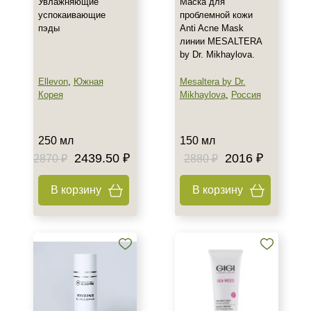
Увлажняющие
Маска для
успокаивающие
проблемной кожи
пэды
Anti Acne Mask
линии MESALTERA
by Dr. Mikhaylova.
Ellevon
,
Южная
Mesaltera by Dr.
Корея
Mikhaylova
,
Россия
250 мл
150 мл
2439.50 ₽
2016 ₽
2870 ₽
2880 ₽
В корзину
В корзину