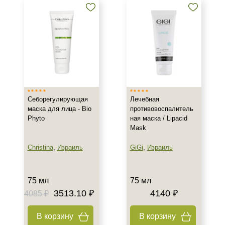
Себорегулирующая
Лечебная
маска для лица - Bio
противовоспалитель
Phyto
ная маска / Lipacid
Mask
Christina
,
Израиль
GiGi
,
Израиль
75 мл
75 мл
3513.10 ₽
4140 ₽
4085 ₽
В корзину
В корзину