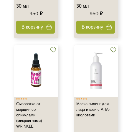
30 мл
30 мл
950 ₽
950 ₽
В корзину
В корзину
Сыворотка от
Маска-пилинг для
морщин со
лица и шеи с АНА-
спикулами
кислотами
(микроиглами)
WRINKLE