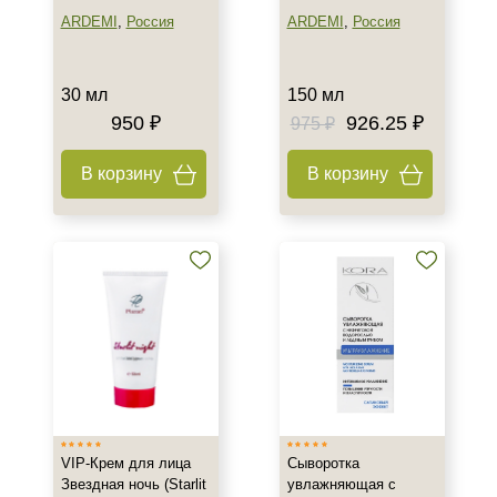
ARDEMI
,
Россия
ARDEMI
,
Россия
30 мл
150 мл
950 ₽
926.25 ₽
975 ₽
В корзину
В корзину
VIP-Крем для лица
Сыворотка
Звездная ночь (Starlit
увлажняющая с