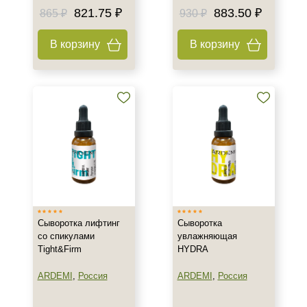
821.75 ₽
883.50 ₽
865 ₽
930 ₽
В корзину
В корзину
Сыворотка лифтинг
Сыворотка
со спикулами
увлажняющая
Tight&Firm
HYDRA
ARDEMI
,
Россия
ARDEMI
,
Россия