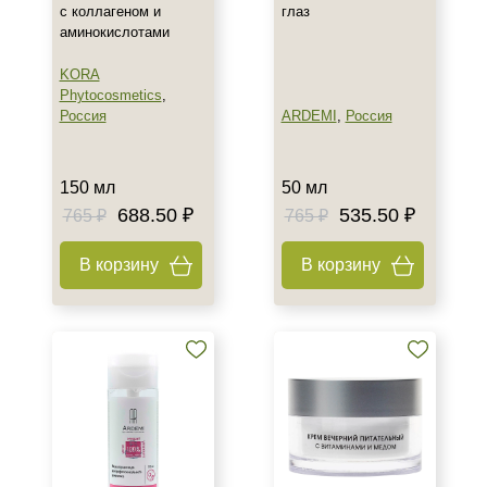
с коллагеном и
глаз
аминокислотами
KORA
Phytocosmetics
,
Россия
ARDEMI
,
Россия
150 мл
50 мл
688.50 ₽
535.50 ₽
765 ₽
765 ₽
В корзину
В корзину