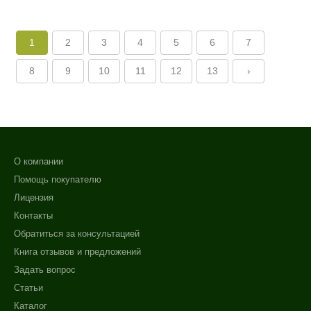
1
2
3
4
5
6
7
8
9
10
11
12
13
›
О компании
Помощь покупателю
Лицензия
Контакты
Обратиться за консультацией
Книга отзывов и предложений
Задать вопрос
Статьи
Каталог