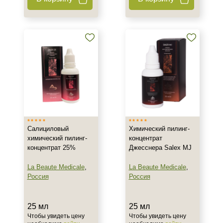
Салициловый
Химический пилинг-
химический пилинг-
концентрат
концентрат 25%
Джесснера Salex MJ
La Beaute Medicale
,
La Beaute Medicale
,
Россия
Россия
25 мл
25 мл
Чтобы увидеть цену
Чтобы увидеть цену
Не показывать предложение о консультации