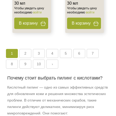
30 мл
30 мл
Чтобы увидеть цену
Чтобы увидеть цену
необходимо
войти
необходимо
войти
В корзину
В корзину
1
2
3
4
5
6
7
8
9
10
›
Почему стоит выбрать пилинг с кислотами?
Кислотный пилинг — одно из самых эффективных средств
для обновления кожи и решения множества эстетических
проблем. В отличие от механических скрабов, такие
пилинги действуют деликатнее, минимизируя риск
микроповреждений. Они помогают: