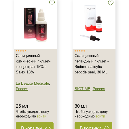
Салициловый
Салициловый
химический пилинг-
пептидный пилинг -
концентрат 15% -
Biotime salicylic
Salex 15%
peptide peel, 30 ML
La Beaute Medicale
,
Россия
BIOTIME
,
Россия
25 мл
30 мл
Чтобы увидеть цену
Чтобы увидеть цену
необходимо
войти
необходимо
войти
В корзину
В корзину