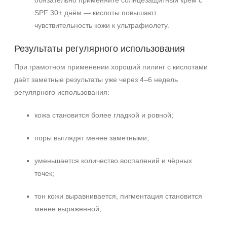
обязательно применяйте солнцезащитный крем с
SPF 30+ днём — кислоты повышают
чувствительность кожи к ультрафиолету.
Результаты регулярного использования
При грамотном применении хороший пилинг с кислотами
даёт заметные результаты уже через 4–6 недель
регулярного использования:
кожа становится более гладкой и ровной;
поры выглядят менее заметными;
уменьшается количество воспалений и чёрных
точек;
тон кожи выравнивается, пигментация становится
менее выраженной;