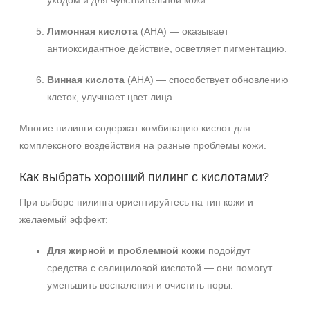
уходом и для чувствительной кожи.
Лимонная кислота
(AHA) — оказывает
антиоксидантное действие, осветляет пигментацию.
Винная кислота
(AHA) — способствует обновлению
клеток, улучшает цвет лица.
Многие пилинги содержат комбинацию кислот для
комплексного воздействия на разные проблемы кожи.
Как выбрать хороший пилинг с кислотами?
При выборе пилинга ориентируйтесь на тип кожи и
желаемый эффект:
Для жирной и проблемной кожи
подойдут
средства с салициловой кислотой — они помогут
уменьшить воспаления и очистить поры.