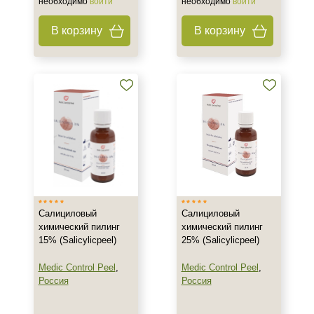
необходимо
войти
необходимо
войти
В корзину
В корзину
Салициловый
Салициловый
химический пилинг
химический пилинг
15% (Salicylicpeel)
25% (Salicylicpeel)
Medic Control Peel
,
Medic Control Peel
,
Россия
Россия