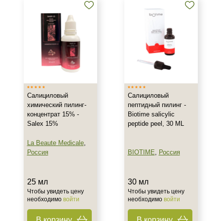
Салициловый
Салициловый
химический пилинг-
пептидный пилинг -
концентрат 15% -
Biotime salicylic
Salex 15%
peptide peel, 30 ML
La Beaute Medicale
,
Россия
BIOTIME
,
Россия
25 мл
30 мл
Чтобы увидеть цену
Чтобы увидеть цену
необходимо
войти
необходимо
войти
В корзину
В корзину