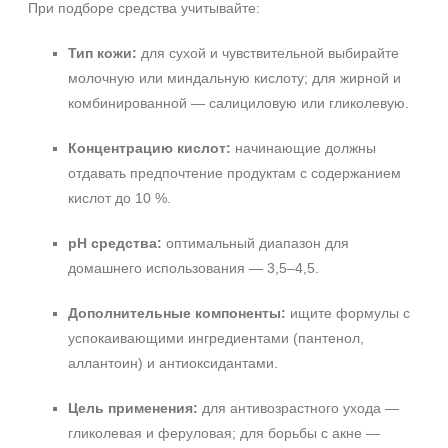
При подборе средства учитывайте:
Тип кожи:
для сухой и чувствительной выбирайте
молочную или миндальную кислоту; для жирной и
комбинированной — салициловую или гликолевую.
Концентрацию кислот:
начинающие должны
отдавать предпочтение продуктам с содержанием
кислот до 10 %.
pH средства:
оптимальный диапазон для
домашнего использования — 3,5–4,5.
Дополнительные компоненты:
ищите формулы с
успокаивающими ингредиентами (пантенол,
аллантоин) и антиоксидантами.
Цель применения:
для антивозрастного ухода —
гликолевая и феруловая; для борьбы с акне —