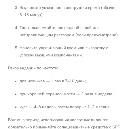
Выдержите указанное в инструкции время (обычно
5–15 минут).
Тщательно смойте прохладной водой или
нейтрализующим раствором (если предусмотрено).
Нанесите увлажняющий крем или сыворотку с
успокаивающими компонентами.
Рекомендации по частоте:
для новичков — 1 раз в 7–10 дней;
при хорошей переносимости — 2 раза в неделю;
курс — 4–8 недель, затем перерыв 1–2 месяца.
Важно: в период использования кислотных пилингов
обязательно применяйте солнцезащитные средства с SPF