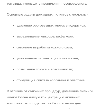
тон лица, уменьшить проявления несовершенств.
Основные задачи домашних пилингов с кислотами:
удаление ороговевших клеток эпидермиса;
выравнивание микрорельефа кожи;
снижение выработки кожного сала;
уменьшение пигментации и пост‑акне;
повышение тонуса и эластичности;
стимуляция синтеза коллагена и эластина.
В отличие от салонных процедур, домашние пилинги
имеют более низкую концентрацию активных
компонентов, что делает их безопасными для