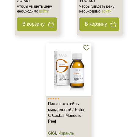
30 мл
100 мл
Чтобы увидеть цену
Чтобы увидеть цену
необходимо
войти
необходимо
войти
В корзину
В корзину
Пилинг-коктейль
миндальный / Ester
C Coctail Mandeliс
Peel
GiGi
,
Израиль