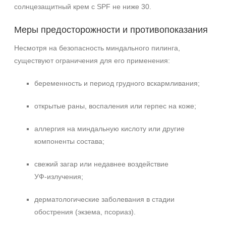
солнцезащитный крем с SPF не ниже 30.
Меры предосторожности и противопоказания
Несмотря на безопасность миндального пилинга,
существуют ограничения для его применения:
беременность и период грудного вскармливания;
открытые раны, воспаления или герпес на коже;
аллергия на миндальную кислоту или другие
компоненты состава;
свежий загар или недавнее воздействие
УФ‑излучения;
дерматологические заболевания в стадии
обострения (экзема, псориаз).