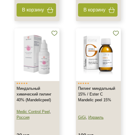
В корзину
В корзину
Миндальный
Пилинг миндальный
химический пилинг
15% / Ester C
40% (Mandelicpeel)
Mandelic peel 15%
Medic Control Peel
,
Россия
GiGi
,
Израиль