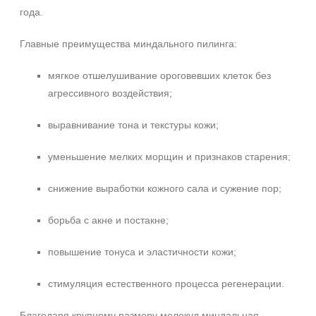
года.
Главные преимущества миндального пилинга:
мягкое отшелушивание ороговевших клеток без
агрессивного воздействия;
выравнивание тона и текстуры кожи;
уменьшение мелких морщин и признаков старения;
снижение выработки кожного сала и сужение пор;
борьба с акне и постакне;
повышение тонуса и эластичности кожи;
стимуляция естественного процесса регенерации.
Благодаря крупному размеру молекул миндальная