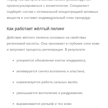
проконсультироваться с косметологом. Специалист
подберёт состав с оптимальной концентрацией активных
+7 (495) 640-58-89
веществ и составит индивидуальный план процедур.
+7 (929) 933-09-89
Как работает жёлтый пилинг
Действие жёлтого пилинга основано на свойствах
ретиноевой кислоты. Она проникает в глубокие слои кожи
и запускает процессы регенерации. В результате:
ускоряется обновление клеток эпидермиса;
активируется синтез коллагена и эластина;
нормализуется работа сальных желёз;
уменьшается воспаление и раздражение;
выравнивается рельеф и тон кожи.