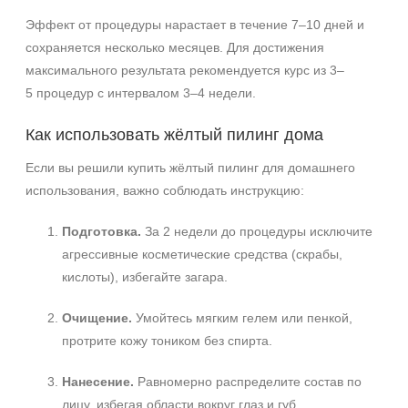
Эффект от процедуры нарастает в течение 7–10 дней и
сохраняется несколько месяцев. Для достижения
максимального результата рекомендуется курс из 3–
5 процедур с интервалом 3–4 недели.
Как использовать жёлтый пилинг дома
Если вы решили купить жёлтый пилинг для домашнего
использования, важно соблюдать инструкцию:
Подготовка.
За 2 недели до процедуры исключите
агрессивные косметические средства (скрабы,
кислоты), избегайте загара.
Очищение.
Умойтесь мягким гелем или пенкой,
протрите кожу тоником без спирта.
Нанесение.
Равномерно распределите состав по
лицу, избегая области вокруг глаз и губ.