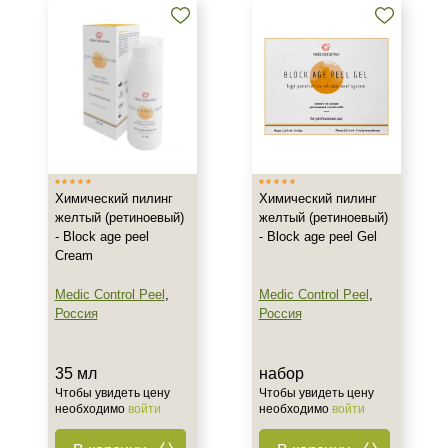
Пилинг
Химический пилинг
Химический пилинг
желтый (ретиноевый)
желтый (ретиноевый)
- Block age peel
- Block age peel Gel
Cream
Medic Control Peel
,
Medic Control Peel
,
Россия
Россия
35 мл
набор
Чтобы увидеть цену
Чтобы увидеть цену
необходимо
войти
необходимо
войти