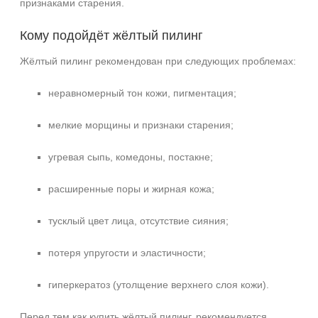
признаками старения.
Кому подойдёт жёлтый пилинг
Жёлтый пилинг рекомендован при следующих проблемах:
неравномерный тон кожи, пигментация;
мелкие морщины и признаки старения;
угревая сыпь, комедоны, постакне;
расширенные поры и жирная кожа;
тусклый цвет лица, отсутствие сияния;
потеря упругости и эластичности;
гиперкератоз (утолщение верхнего слоя кожи).
Перед тем как купить жёлтый пилинг, рекомендуется