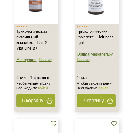
Трихологический
Трихологический
витаминный
комплекс - Hair best
комплекс - Hair X
light
Vita Line B+
Optima Mesotherapy
,
Mesopharm
,
Россия
Россия
4 мл - 1 флакон
5 мл
Чтобы увидеть цену
Чтобы увидеть цену
необходимо
войти
необходимо
войти
В корзину
В корзину