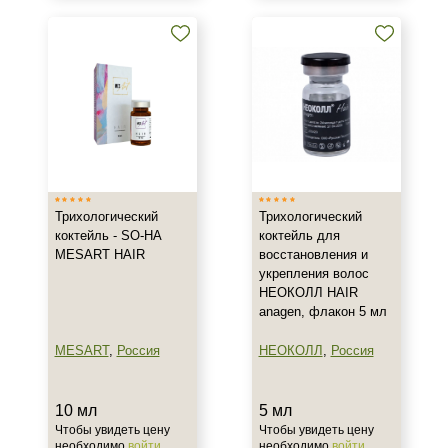
Трихологический
Трихологический
коктейль - SO-HA
коктейль для
MESART HAIR
восстановления и
укрепления волос
НЕОКОЛЛ HAIR
anagen, флакон 5 мл
MESART
,
Россия
НЕОКОЛЛ
,
Россия
10 мл
5 мл
Чтобы увидеть цену
Чтобы увидеть цену
необходимо
войти
необходимо
войти