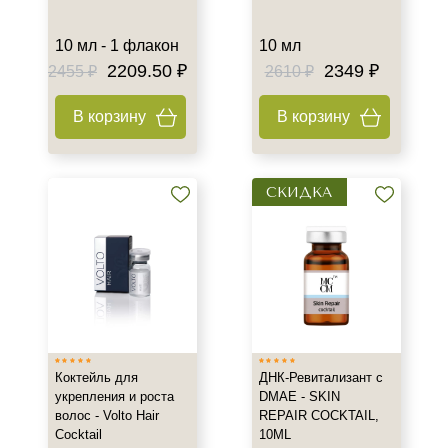
10 мл - 1 флакон
10 мл
2209.50 ₽
2349 ₽
2455 ₽
2610 ₽
В корзину
В корзину
СКИДКА
Коктейль для
ДНК-Ревитализант с
укрепления и роста
DMAE - SKIN
волос - Volto Hair
REPAIR COCKTAIL,
Cocktail
10ML