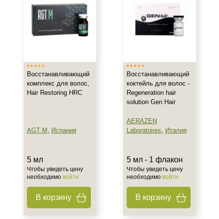
Восстанавливающий
Восстанавливающий
комплекс для волос,
коктейль для волос -
Hair Restoring HRC
Regeneration hair
solution Gen Hair
AERAZEN
AGT M
,
Испания
Laboratoires
,
Италия
5 мл
5 мл - 1 флакон
Чтобы увидеть цену
Чтобы увидеть цену
необходимо
войти
необходимо
войти
В корзину
В корзину