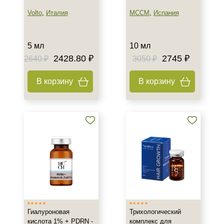
Volto
,
Италия
MCCM
,
Испания
5 мл
10 мл
2428.80 ₽
2745 ₽
2640 ₽
3050 ₽
В корзину
В корзину
Гиалуроновая
Трихологический
кислота 1% + PDRN -
комплекс для