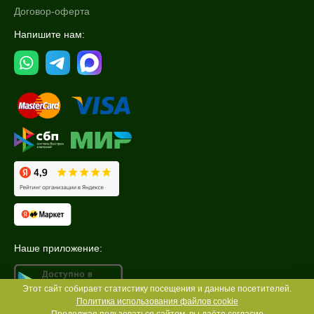
Договор-оферта
Напишите нам:
Наше приложение:
Этот сайт собирает статистику посещения и данные посетителей.
Политика использования файлов cookie