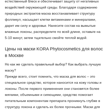
естественный блеск и обеспечивает защиту от негативных
воздействий окружающей среды. Благодаря содержанию
природных экстрактов маска восстанавливает структуру
фолликул, насыщает клетки витаминами и минералами,
дарит им силу и здоровье. Нанесите состав на вымытые
влажные локоны, распределите по всей длине, оставьте на
5-10 минут, затем тщательно смойте теплой водой.
Цены на маски KORA Phytocosmetics для волос
в Москве
Но как же сделать правильный выбор? Как выбрать лучшую
маску?
Прежде всего, стоит помнить, что маска для волос – это
специальное средство, которое наносится на кожу головы и
локоны. После первого применения они становятся более
мягкими, объемными и сияющими, средство помогает
питательным компонентам препарата проникнуть глубже в
+7 (495) 640-58-89
структуру локона и сделать их более прочными. Маски для