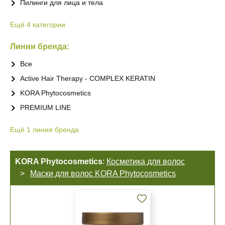
Пилинги для лица и тела
Ещё
4
категории
Линии бренда:
Все
Active Hair Therapy - COMPLEX KERATIN
KORA Phytocosmetics
PREMIUM LINE
Ещё
1
линия бренда
KORA Phytocosmetics
:
Косметика для волос
Маски для волос KORA Phytocosmetics