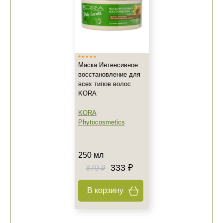
Маска Интенсивное
восстановление для
всех типов волос
KORA
KORA
Phytocosmetics
250 мл
333 ₽
370 ₽
В корзину