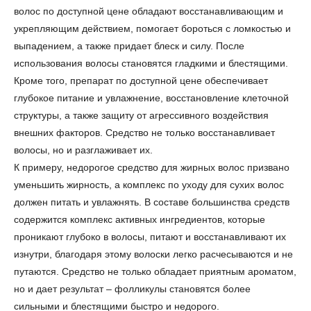
+7 (929) 933-09-89
волос по доступной цене обладают восстанавливающим и
укрепляющим действием, помогает бороться с ломкостью и
выпадением, а также придает блеск и силу. После
использования волосы становятся гладкими и блестящими.
Кроме того, препарат по доступной цене обеспечивает
глубокое питание и увлажнение, восстановление клеточной
структуры, а также защиту от агрессивного воздействия
внешних факторов. Средство не только восстанавливает
волосы, но и разглаживает их.
К примеру, недорогое средство для жирных волос призвано
уменьшить жирность, а комплекс по уходу для сухих волос
должен питать и увлажнять. В составе большинства средств
содержится комплекс активных ингредиентов, которые
проникают глубоко в волосы, питают и восстанавливают их
изнутри, благодаря этому волоски легко расчесываются и не
путаются. Средство не только обладает приятным ароматом,
но и дает результат – фолликулы становятся более
сильными и блестящими быстро и недорого.