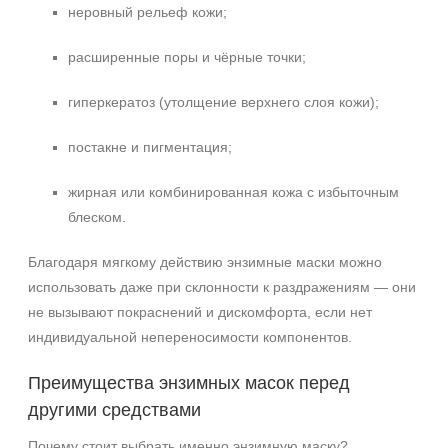
неровный рельеф кожи;
расширенные поры и чёрные точки;
гиперкератоз (утолщение верхнего слоя кожи);
постакне и пигментация;
жирная или комбинированная кожа с избыточным
блеском.
Благодаря мягкому действию энзимные маски можно
использовать даже при склонности к раздражениям — они
не вызывают покраснений и дискомфорта, если нет
индивидуальной непереносимости компонентов.
Преимущества энзимных масок перед
другими средствами
Почему стоит выбрать именно энзимную маску?