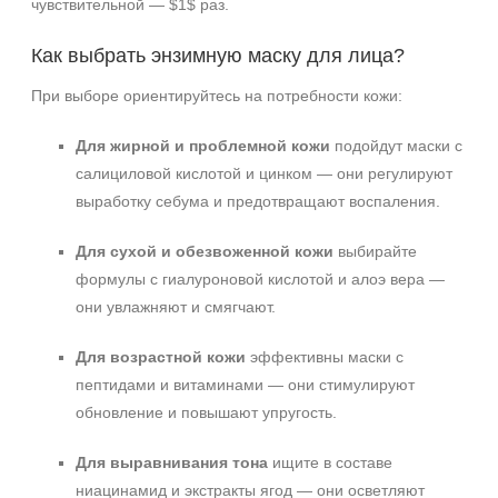
чувствительной — $1$ раз.
Как выбрать энзимную маску для лица?
При выборе ориентируйтесь на потребности кожи:
Для жирной и проблемной кожи
подойдут маски с
салициловой кислотой и цинком — они регулируют
выработку себума и предотвращают воспаления.
Для сухой и обезвоженной кожи
выбирайте
формулы с гиалуроновой кислотой и алоэ вера —
они увлажняют и смягчают.
Для возрастной кожи
эффективны маски с
пептидами и витаминами — они стимулируют
обновление и повышают упругость.
Для выравнивания тона
ищите в составе
ниацинамид и экстракты ягод — они осветляют