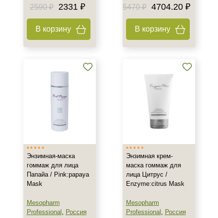
2331 ₽
4704.20 ₽
2590 ₽
5470 ₽
В корзину
В корзину
Энзимная-маска
Энзимная крем-
гоммаж для лица
маска гоммаж для
Папайа / Pink:papaya
лица Цитрус /
Mask
Enzyme:citrus Mask
Mesopharm
Mesopharm
Professional
,
Россия
Professional
,
Россия