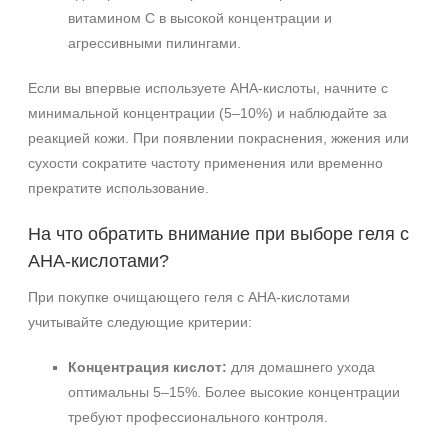
витамином C в высокой концентрации и
агрессивными пилингами.
Если вы впервые используете AHA‑кислоты, начните с
минимальной концентрации (5–10%) и наблюдайте за
реакцией кожи. При появлении покраснения, жжения или
сухости сократите частоту применения или временно
прекратите использование.
На что обратить внимание при выборе геля с
AHA‑кислотами?
При покупке очищающего геля с AHA‑кислотами
учитывайте следующие критерии:
Концентрация кислот:
для домашнего ухода
оптимальны 5–15%. Более высокие концентрации
требуют профессионального контроля.