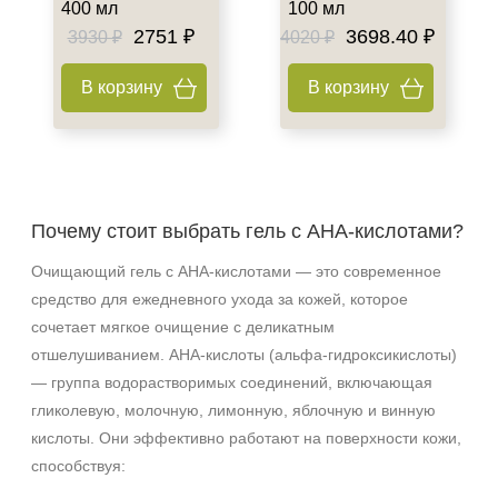
400 мл
100 мл
2751 ₽
3698.40 ₽
3930 ₽
4020 ₽
В корзину
В корзину
Почему стоит выбрать гель с AHA‑кислотами?
Очищающий гель с AHA‑кислотами — это современное
средство для ежедневного ухода за кожей, которое
сочетает мягкое очищение с деликатным
отшелушиванием. AHA‑кислоты (альфа‑гидроксикислоты)
— группа водорастворимых соединений, включающая
гликолевую, молочную, лимонную, яблочную и винную
кислоты. Они эффективно работают на поверхности кожи,
способствуя: