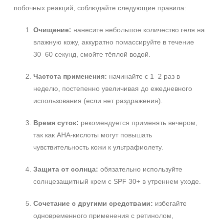
побочных реакций, соблюдайте следующие правила:
Очищение:
нанесите небольшое количество геля на
влажную кожу, аккуратно помассируйте в течение
30–60 секунд, смойте тёплой водой.
Частота применения:
начинайте с 1–2 раз в
неделю, постепенно увеличивая до ежедневного
использования (если нет раздражения).
Время суток:
рекомендуется применять вечером,
так как AHA‑кислоты могут повышать
чувствительность кожи к ультрафиолету.
Защита от солнца:
обязательно используйте
солнцезащитный крем с SPF 30+ в утреннем уходе.
Сочетание с другими средствами:
избегайте
одновременного применения с ретинолом,