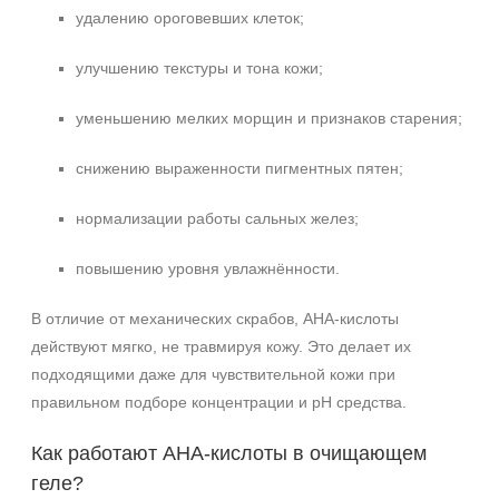
удалению ороговевших клеток;
улучшению текстуры и тона кожи;
уменьшению мелких морщин и признаков старения;
снижению выраженности пигментных пятен;
нормализации работы сальных желез;
повышению уровня увлажнённости.
В отличие от механических скрабов, AHA‑кислоты
действуют мягко, не травмируя кожу. Это делает их
подходящими даже для чувствительной кожи при
правильном подборе концентрации и pH средства.
Как работают AHA‑кислоты в очищающем
геле?