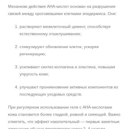
Механизм действия AHA‑кислот основан на разрушении
связей между ороговевшими клетками эпидермиса. Они:
растворяют межклеточный цемент, способствуя
естественному отшелушиванию;
стимулируют обновление клеток, ускоряя
регенерацию;
усиливают синтез коллагена и эластина, повышая
упругость кожи;
улучшают проникновение активных компонентов из
последующих уходовых средств.
При регулярном использовании геля с AHA‑кислотами
кожа становится более гладкой, ровной и сияющей. Важно
отметить, что эффект накопительный — первые заметные
изменения обычно проявляются через 2–4 недели