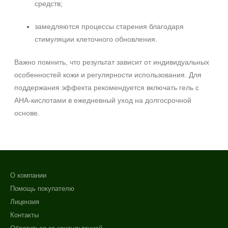
средств;
замедляются процессы старения благодаря
стимуляции клеточного обновления.
Важно помнить, что результат зависит от индивидуальных
особенностей кожи и регулярности использования. Для
поддержания эффекта рекомендуется включать гель с
AHA‑кислотами в ежедневный уход на долгосрочной
основе.
О компании
Помощь покупателю
Лицензия
Контакты