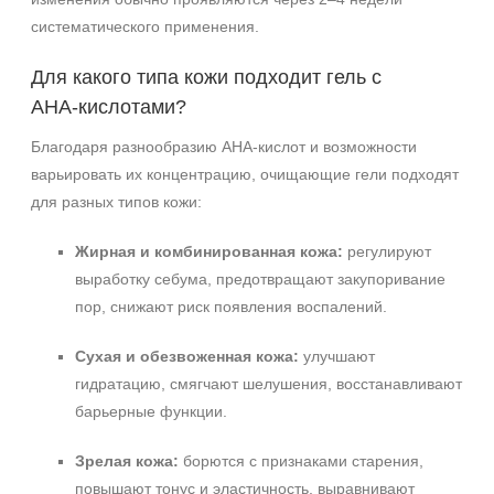
систематического применения.
Для какого типа кожи подходит гель с
AHA‑кислотами?
Благодаря разнообразию AHA‑кислот и возможности
варьировать их концентрацию, очищающие гели подходят
для разных типов кожи:
Жирная и комбинированная кожа:
регулируют
выработку себума, предотвращают закупоривание
пор, снижают риск появления воспалений.
+7 (495) 640-58-89
+7 (929) 933-09-89
Сухая и обезвоженная кожа:
улучшают
гидратацию, смягчают шелушения, восстанавливают
барьерные функции.
Зрелая кожа:
борются с признаками старения,
повышают тонус и эластичность, выравнивают