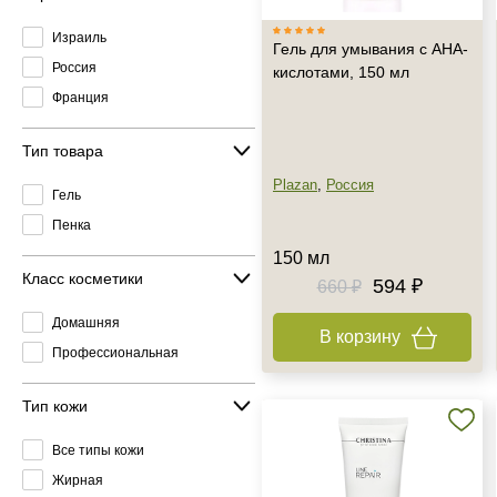
Израиль
Гель для умывания с АНА-
Россия
кислотами, 150 мл
Франция
Тип товара
Plazan
,
Россия
Гель
Пенка
150 мл
Класс косметики
594 ₽
660 ₽
Домашняя
В корзину
Профессиональная
Тип кожи
Все типы кожи
Жирная