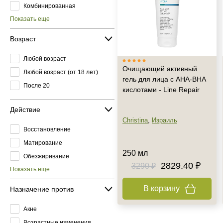
Комбинированная
Показать еще
Возраст
Любой возраст
Очищающий активный
Любой возраст (от 18 лет)
гель для лица с AHA-BHA
После 20
кислотами - Line Repair
Действие
Christina
,
Израиль
Восстановление
Матирование
250 мл
Обезжиривание
2829.40 ₽
3290 ₽
Показать еще
В корзину
Назначение против
Акне
Возрастные изменения