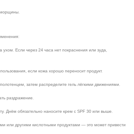
 морщины.
именения:
 ухом. Если через 24 часа нет покраснения или зуда,
пользования, если кожа хорошо переносит продукт.
олотенцем, затем распределите гель лёгкими движениями.
вать раздражение.
у. Днём обязательно наносите крем с SPF 30 или выше.
ми или другими кислотными продуктами — это может привести