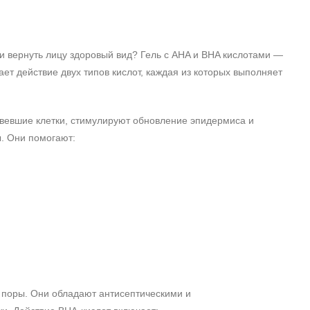
и вернуть лицу здоровый вид? Гель с AHA и BHA кислотами —
ет действие двух типов кислот, каждая из которых выполняет
овевшие клетки, стимулируют обновление эпидермиса и
ы. Они помогают:
в поры. Они обладают антисептическими и