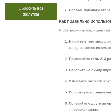
Сбросить все
Первые признаки старе
фильтры
Как правильно использо
Чтобы получить максимальный 
Начните с тестирования
средство можно использо
Применяйте гель 2–3 ра
Наносите на очищенную
Избегайте области вокр
Используйте солнцезащ
Сочетайте с другими с
к пересушиванию.