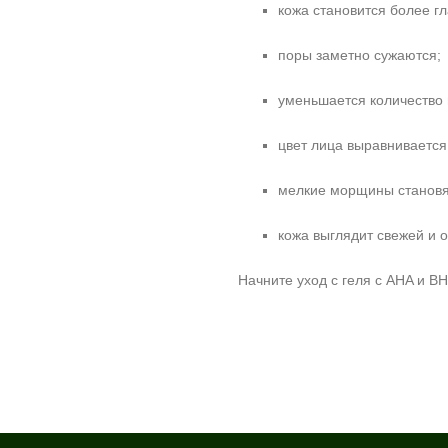
кожа становится более гл
поры заметно сужаются;
уменьшается количество 
цвет лица выравнивается
мелкие морщины становя
кожа выглядит свежей и 
Начните уход с геля с AHA и B