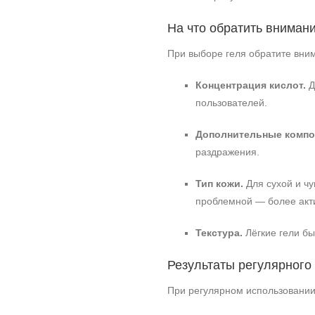
На что обратить вниман
При выборе геля обратите вн
Концентрация кислот.
Д
пользователей.
Дополнительные компо
раздражения.
Тип кожи.
Для сухой и чу
проблемной — более акт
Текстура.
Лёгкие гели бы
Результаты регулярного
При регулярном использовании