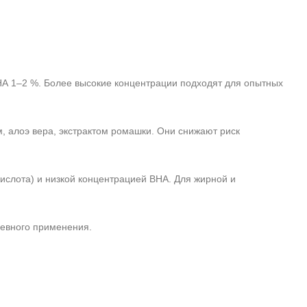
A 1–2 %. Более высокие концентрации подходят для опытных
 алоэ вера, экстрактом ромашки. Они снижают риск
ислота) и низкой концентрацией BHA. Для жирной и
невного применения.