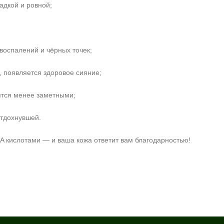
адкой и ровной;
воспалений и чёрных точек;
, появляется здоровое сияние;
тся менее заметными;
отдохнувшей.
HA кислотами — и ваша кожа ответит вам благодарностью!