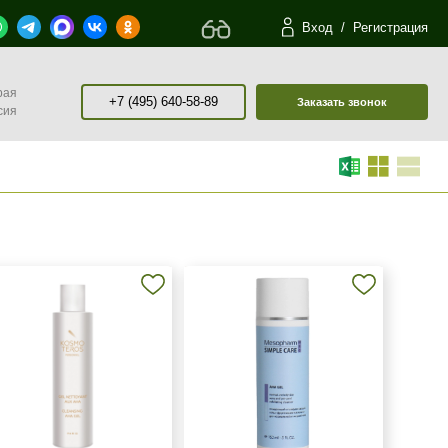
Вход
/
Регистрация
рая
+7 (495) 640-58-89
Заказать звонок
сия