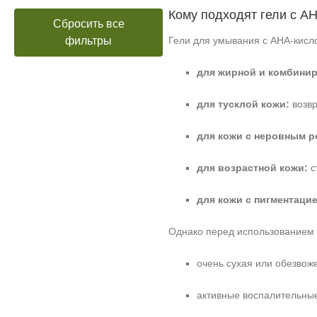
Кому подходят гели с A
Сбросить все
фильтры
Гели для умывания с AHA‑кисл
для жирной и комбинир
для тусклой кожи:
возвр
для кожи с неровным 
для возрастной кожи:
с
для кожи с пигментацие
Однако перед использованием р
очень сухая или обезвож
активные воспалительные