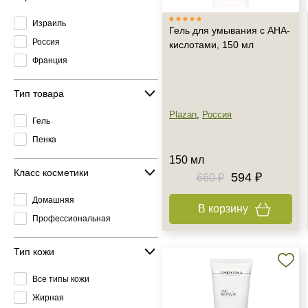
Израиль
Гель для умывания с АНА-
Россия
кислотами, 150 мл
Франция
Тип товара
Plazan
,
Россия
Гель
Пенка
150 мл
Класс косметики
594 ₽
660 ₽
Домашняя
В корзину
Профессиональная
Тип кожи
Все типы кожи
Жирная