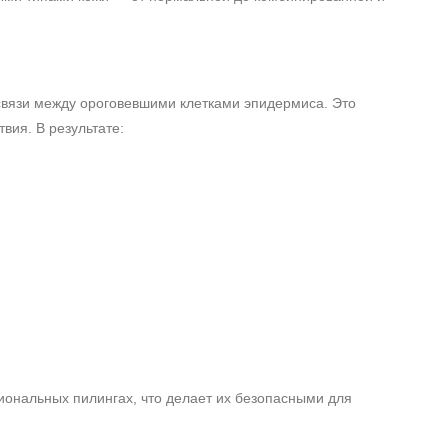
связи между ороговевшими клетками эпидермиса. Это
вия. В результате:
иональных пилингах, что делает их безопасными для