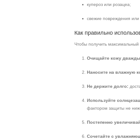
купероз или розацеа;
свежие повреждения или
Как правильно использо
Чтобы получить максимальный 
Очищайте кожу дважды
Наносите на влажную к
Не держите долго:
доста
Используйте солнцеза
фактором защиты не ниж
Постепенно увеличивай
Сочетайте с увлажняю