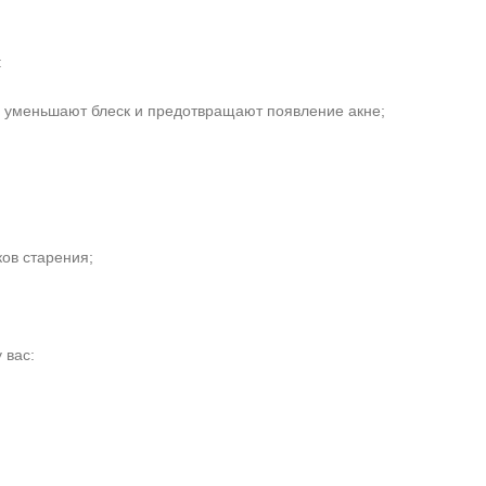
:
, уменьшают блеск и предотвращают появление акне;
ов старения;
 вас: