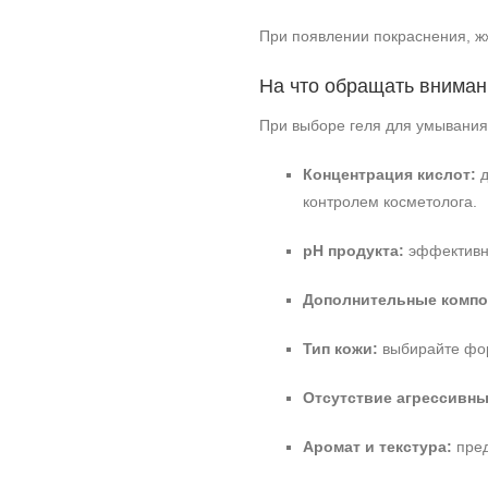
При появлении покраснения, ж
На что обращать вниман
При выборе геля для умывания
Концентрация кислот:
д
контролем косметолога.
pH продукта:
эффективны
Дополнительные компо
Тип кожи:
выбирайте форм
Отсутствие агрессивны
Аромат и текстура:
пред