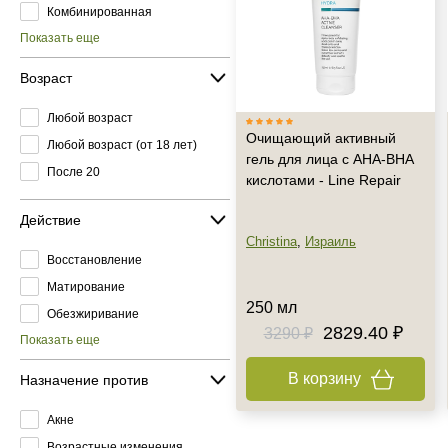
Комбинированная
Показать еще
Возраст
Любой возраст
Очищающий активный
Любой возраст (от 18 лет)
гель для лица с AHA-BHA
После 20
кислотами - Line Repair
Действие
Christina
,
Израиль
Восстановление
Матирование
250 мл
Обезжиривание
2829.40 ₽
3290 ₽
Показать еще
В корзину
Назначение против
Акне
Возрастные изменения