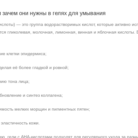
и зачем они нужны в гелях для умывания
слоты) — это группа водорастворимых кислот, которые активно ис
тся гликолевая, молочная, лимонная, винная и яблочная кислоты.
ие клетки эпидермиса;
делая её более гладкой и ровной;
ию тона лица;
бновление и синтез коллагена;
имость мелких морщин и пигментных пятен;
эластичность кожи.
ию, гели с AHA‑кислотами подходят для регулярного ухода за раз