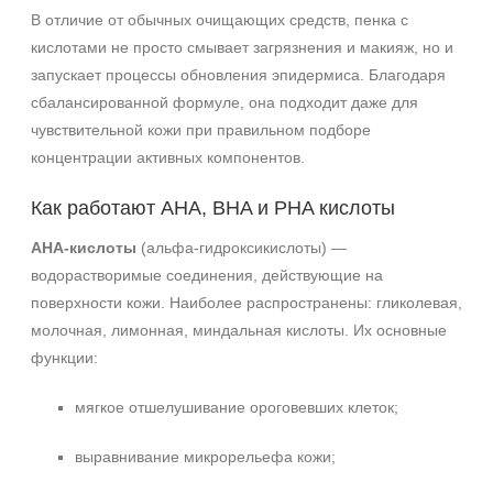
В отличие от обычных очищающих средств, пенка с
кислотами не просто смывает загрязнения и макияж, но и
запускает процессы обновления эпидермиса. Благодаря
сбалансированной формуле, она подходит даже для
чувствительной кожи при правильном подборе
концентрации активных компонентов.
Как работают AHA, BHA и PHA кислоты
AHA-кислоты
(альфа-гидроксикислоты) —
водорастворимые соединения, действующие на
поверхности кожи. Наиболее распространены: гликолевая,
молочная, лимонная, миндальная кислоты. Их основные
функции:
мягкое отшелушивание ороговевших клеток;
выравнивание микрорельефа кожи;