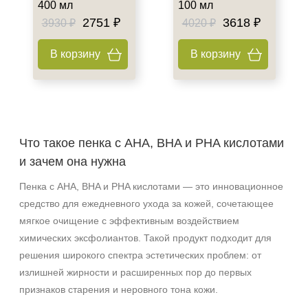
400 мл
100 мл
2751 ₽
3618 ₽
3930 ₽
4020 ₽
В корзину
В корзину
Что такое пенка с AHA, BHA и PHA кислотами
и зачем она нужна
Пенка с AHA, BHA и PHA кислотами — это инновационное
средство для ежедневного ухода за кожей, сочетающее
мягкое очищение с эффективным воздействием
химических эксфолиантов. Такой продукт подходит для
решения широкого спектра эстетических проблем: от
излишней жирности и расширенных пор до первых
признаков старения и неровного тона кожи.