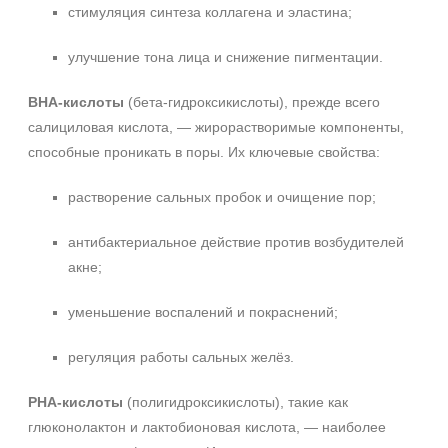
стимуляция синтеза коллагена и эластина;
улучшение тона лица и снижение пигментации.
BHA-кислоты
(бета-гидроксикислоты), прежде всего
салициловая кислота, — жирорастворимые компоненты,
способные проникать в поры. Их ключевые свойства:
растворение сальных пробок и очищение пор;
антибактериальное действие против возбудителей
акне;
уменьшение воспалений и покраснений;
регуляция работы сальных желёз.
PHA-кислоты
(полигидроксикислоты), такие как
глюконолактон и лактобионовая кислота, — наиболее