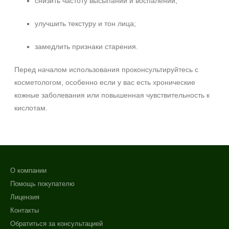
снизить частоту высыпаний и воспалений;
улучшить текстуру и тон лица;
замедлить признаки старения.
Перед началом использования проконсультируйтесь с
косметологом, особенно если у вас есть хронические
кожные заболевания или повышенная чувствительность к
кислотам.
О компании
Помощь покупателю
Лицензия
Контакты
Обратиться за консультацией