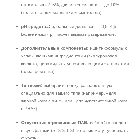
оптимальны 2–5%, для интенсивного — до 10%
(только по рекомендации косметолога).
pH средства:
идеальный диапазон — 3,5–4,5.
Более низкий pH может вызвать раздражение.
Дополнительные компоненты:
ищите формулы с
увлажняющими ингредиентами (гиалуроновая
кислота, церамиды) и успокаивающими экстрактами
(алоэ, ромашка).
Тип кожи:
выбирайте пенку, разработанную
специально для вашего типа (например, «для
жирной кожи с акне» или «для чувствительной кожи
с PHA»).
Отсутствие агрессивных ПАВ:
избегайте средств
с сульфатами (SLS/SLES), которые могут усиливать
сухость.