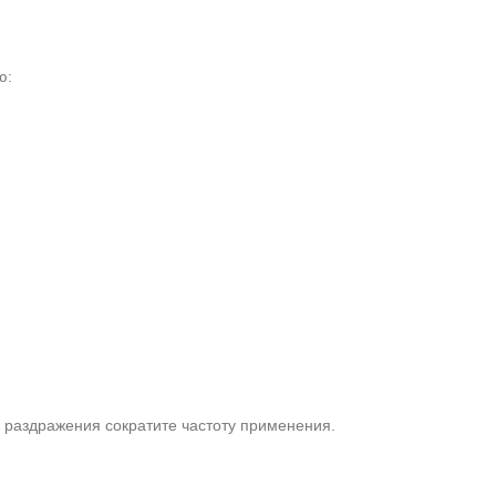
ю:
и раздражения сократите частоту применения.