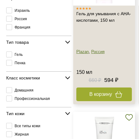
Израиль
Гель для умывания с АНА-
Россия
кислотами, 150 мл
Франция
Тип товара
Plazan
,
Россия
Гель
Пенка
150 мл
Класс косметики
594 ₽
660 ₽
Домашняя
В корзину
Профессиональная
Тип кожи
Все типы кожи
Жирная