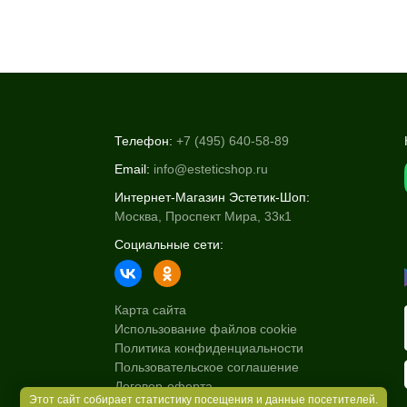
Телефон:
+7 (495) 640-58-89
Email:
info@esteticshop.ru
Интернет-Магазин Эстетик-Шоп:
Москва, Проспект Мира, 33к1
Социальные сети:
Карта сайта
Использование файлов cookie
Политика конфиденциальности
Пользовательское соглашение
Договор-оферта
Этот сайт собирает статистику посещения и данные посетителей.