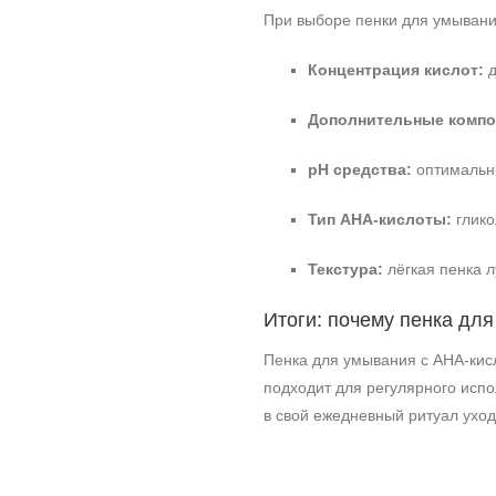
При выборе пенки для умывани
Концентрация кислот:
д
Дополнительные компо
pH средства:
оптимальны
Тип АНА‑кислоты:
глико
Текстура:
лёгкая пенка л
Итоги: почему пенка дл
Пенка для умывания с АНА‑кисл
подходит для регулярного испо
в свой ежедневный ритуал ухо