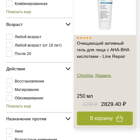
Комбинированная
Показать еще
Возраст
Любой возраст
Очищающий активный
Любой возраст (от 18 лет)
гель для лица с AHA-BHA
После 20
кислотами - Line Repair
Действие
Christina
,
Израиль
Восстановление
Матирование
250 мл
Обезжиривание
2829.40 ₽
3290 ₽
Показать еще
В корзину
Назначение против
Акне
Возрастные изменения