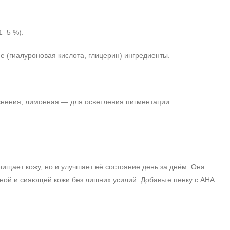
1–5 %).
(гиалуроновая кислота, глицерин) ингредиенты.
нения, лимонная — для осветления пигментации.
ищает кожу, но и улучшает её состояние день за днём. Она
вной и сияющей кожи без лишних усилий. Добавьте пенку с АНА