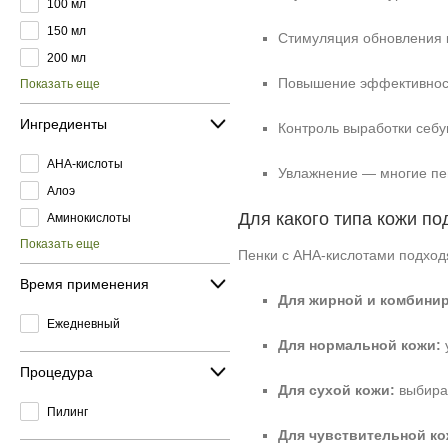
100 мл
150 мл
Стимуляция обновления к
200 мл
Повышение эффективност
Показать еще
Ингредиенты
Контроль выработки себу
AHA-кислоты
Увлажнение — многие пе
Алоэ
Для какого типа кожи по
Аминокислоты
Показать еще
Пенки с АНА‑кислотами подходя
Время применения
Для жирной и комбини
Ежедневный
Для нормальной кожи:
Процедура
Для сухой кожи:
выбирай
Пилинг
Для чувствительной ко