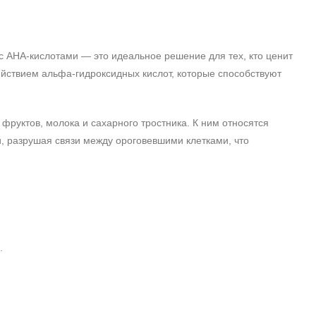
 АНА‑кислотами — это идеальное решение для тех, кто ценит
йствием альфа‑гидроксидных кислот, которые способствуют
фруктов, молока и сахарного тростника. К ним относятся
и, разрушая связи между ороговевшими клетками, что
.