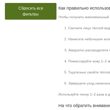
Как правильно использо
Сбросить все
фильтры
Чтобы получить максимальный 
Смочите лицо тёплой вод
Нанесите небольшое коли
Аккуратно распределите п
Помассируйте кожу 1–2 м
Тщательно смойте тёплой
Завершите уход нанесен
Используйте пенку 1–2 раза в 
На что обратить вниман