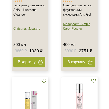
Гель для умывания с
Очищающий гель с
АНА - Illustrious
фруктовыми
Cleanser
кислотами Aha Gel
Mesopharm Simple
Christina
,
Израиль
Care
,
Россия
300 мл
400 мл
1930 ₽
2751 ₽
3860 ₽
3930 ₽
В корзину
В корзину