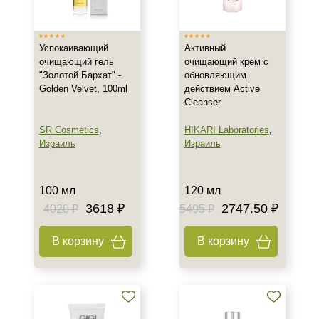
Успокаивающий
Активный
очищающий гель
очищающий крем с
"Золотой Бархат" -
обновляющим
Golden Velvet, 100ml
действием Active
Cleanser
SR Cosmetics
,
HIKARI Laboratories
,
Израиль
Израиль
100 мл
120 мл
3618 ₽
2747.50 ₽
4020 ₽
5495 ₽
В корзину
В корзину