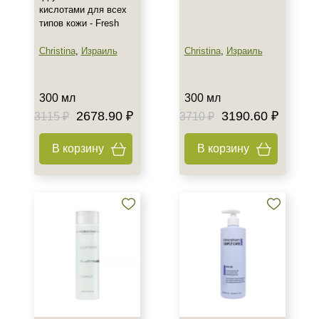
кислотами для всех
типов кожи - Fresh
Christina
,
Израиль
Christina
,
Израиль
300 мл
300 мл
2678.90 ₽
3190.60 ₽
3115 ₽
3710 ₽
В корзину
В корзину
+7 (495) 640-58-89
+7 (929) 933-09-89