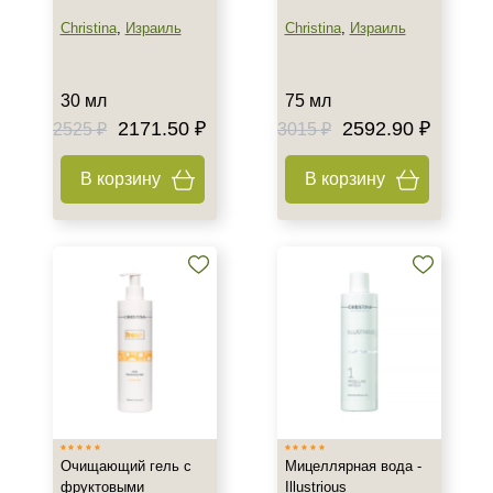
Christina
,
Израиль
Christina
,
Израиль
30 мл
75 мл
2171.50 ₽
2592.90 ₽
2525 ₽
3015 ₽
В корзину
В корзину
Очищающий гель с
Мицеллярная вода -
фруктовыми
Illustrious