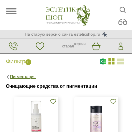
На старую версию сайта
esteticshop.ru
версия
старая
Фильтр
0
Фильтр
0
Пигментация
Бренд
Очищающие средства от пигментации
ARDEMI
BIOTIME
Christina
Показать еще
Страна