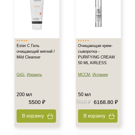
Ester C Гель
Очищающая крем-
очищающий мягкий /
сыворотка -
Mild Cleanser
PURIFYING CREAM
50 ML AIRLESS
GiGi
,
Израиль
MCCM
,
Испания
200 мл
50 мл
5500 ₽
6168.80 ₽
7010 ₽
В корзину
В корзину