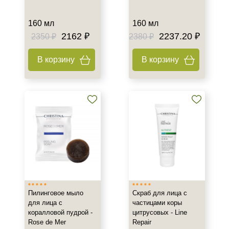
Демакияж
Пилинг
160 мл
160 мл
2162 ₽
2237.20 ₽
2350 ₽
2380 ₽
В корзину
В корзину
Пилинговое мыло
Скраб для лица с
для лица с
частицами коры
коралловой пудрой -
цитрусовых - Line
Rose de Mer
Repair