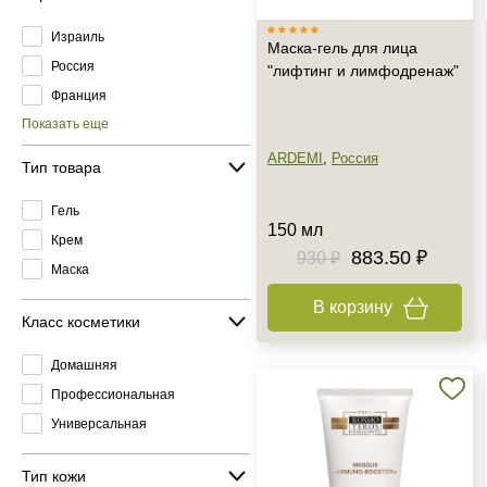
Израиль
Маска-гель для лица
Россия
"лифтинг и лимфодренаж"
Франция
Показать еще
ARDEMI
,
Россия
Тип товара
Гель
150 мл
Крем
883.50 ₽
930 ₽
Маска
В корзину
Класс косметики
Домашняя
Профессиональная
Универсальная
Тип кожи