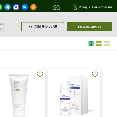
Вход
/
Регистрация
рая
+7 (495) 640-58-89
Заказать звонок
сия