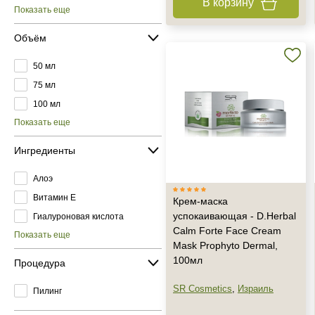
В корзину
Показать еще
Объём
50 мл
75 мл
100 мл
Показать еще
Ингредиенты
Алоэ
Витамин E
Крем-маска
успокаивающая - D.Herbal
Гиалуроновая кислота
Calm Forte Face Cream
Показать еще
Mask Prophyto Dermal,
100мл
Процедура
SR Cosmetics
,
Израиль
Пилинг