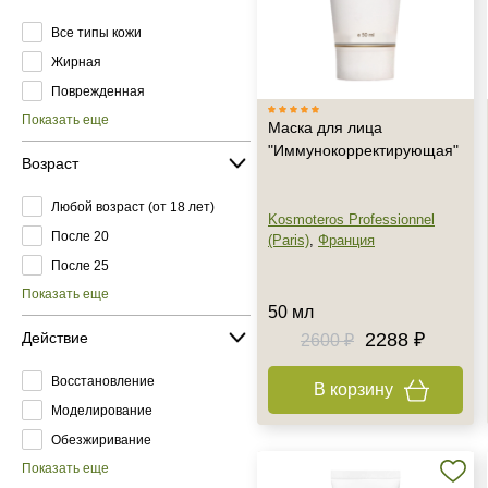
Все типы кожи
Жирная
Поврежденная
Показать еще
Маска для лица
"Иммунокорректирующая"
Возраст
Любой возраст (от 18 лет)
Kosmoteros Professionnel
После 20
(Paris)
,
Франция
После 25
Показать еще
50 мл
Действие
2288 ₽
2600 ₽
Восстановление
В корзину
Моделирование
Обезжиривание
Показать еще