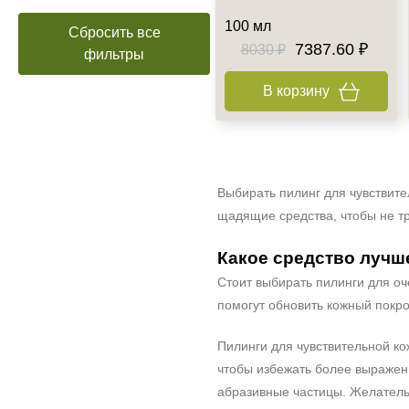
100 мл
Сбросить все
7387.60 ₽
8030 ₽
фильтры
В корзину
Выбирать пилинг для чувствите
щадящие средства, чтобы не тр
Какое средство лучш
Стоит выбирать пилинги для о
помогут обновить кожный покр
Пилинги для чувствительной ко
чтобы избежать более выраженн
абразивные частицы. Желательн