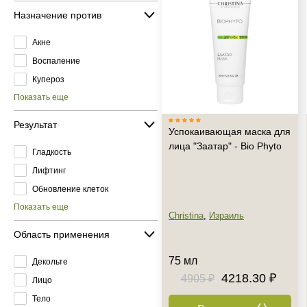
Назначение против
Акне
Воспаление
Купероз
Показать еще
Результат
Успокаивающая маска для
лица "Заатар" - Bio Phyto
Гладкость
Лифтинг
Обновление клеток
Показать еще
Christina
,
Израиль
Область применения
75 мл
Декольте
4218.30 ₽
4905 ₽
Лицо
Тело