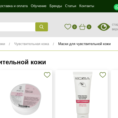
оставка и оплата
Обучение
Бренды
Статьи
Контакты
ста
0
0
вер
ожи
Чувствительная кожа
Маски для чувствительной кожи
ительной кожи