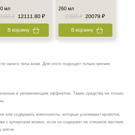
0 мл
260 мл
12111.80 ₽
20079 ₽
3165 ₽
21825 ₽
В корзину
В корзину
и своего типа кожи. Для этого подходят только мягкие
тельным и увлажняющим эффектом. Такие средства не только
ры.
ия или содержать компоненты, которые усиливают кровоток,
жи с куперозом можно, если он содержит не слишком жесткие
у мягче.