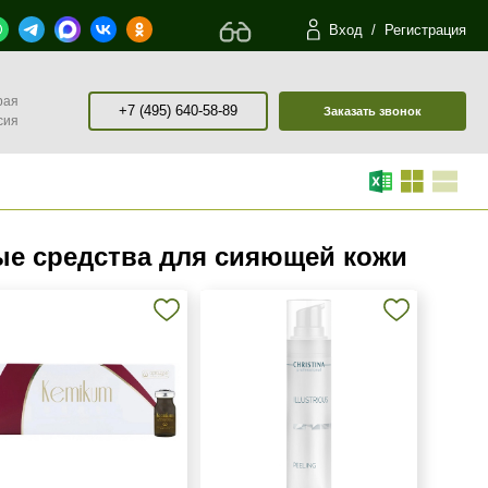
Вход
/
Регистрация
рая
+7 (495) 640-58-89
Заказать звонок
сия
е средства для сияющей кожи