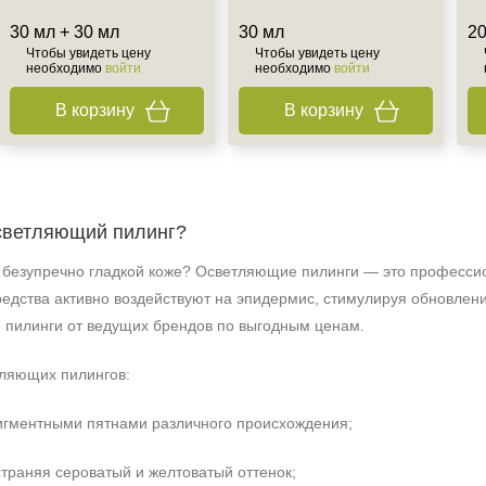
30 мл + 30 мл
30 мл
20
Чтобы увидеть цену
Чтобы увидеть цену
необходимо
войти
необходимо
войти
В корзину
В корзину
осветляющий пилинг?
 безупречно гладкой коже? Осветляющие пилинги — это профессио
едства активно воздействуют на эпидермис, стимулируя обновлени
 пилинги от ведущих брендов по выгодным ценам.
ляющих пилингов:
игментными пятнами различного происхождения;
страняя сероватый и желтоватый оттенок;