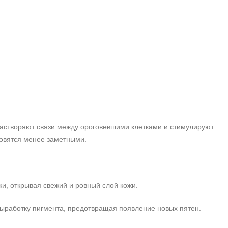
растворяют связи между ороговевшими клетками и стимулируют
новятся менее заметными.
и, открывая свежий и ровный слой кожи.
выработку пигмента, предотвращая появление новых пятен.