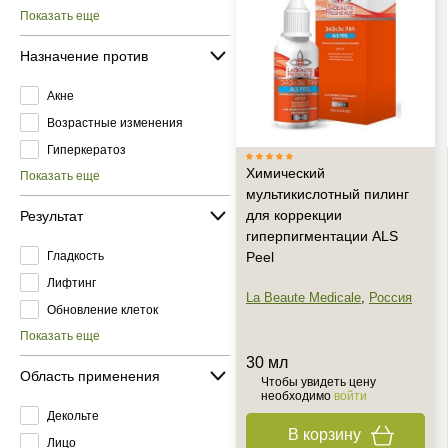
Показать еще
Назначение против
Акне
Возрастные изменения
Гиперкератоз
Химический
Показать еще
мультикислотный пилинг
для коррекции
Результат
гиперпигментации ALS
Гладкость
Peel
Лифтинг
La Beaute Medicale
,
Россия
Обновление клеток
Показать еще
30 мл
Область применения
Чтобы увидеть цену
необходимо
войти
Декольте
В корзину
Лицо