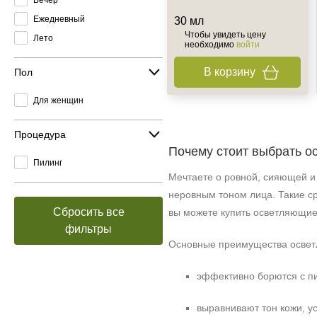
Ежедневный
30 мл
Чтобы увидеть цену
Лето
необходимо
войти
В корзину
Пол
Для женщин
Процедура
Почему стоит выбрать 
Пилинг
Мечтаете о ровной, сияющей и
неровным тоном лица. Такие ср
Сбросить все
вы можете купить осветляющие
фильтры
Основные преимущества освет
эффективно борются с п
выравнивают тон кожи, у