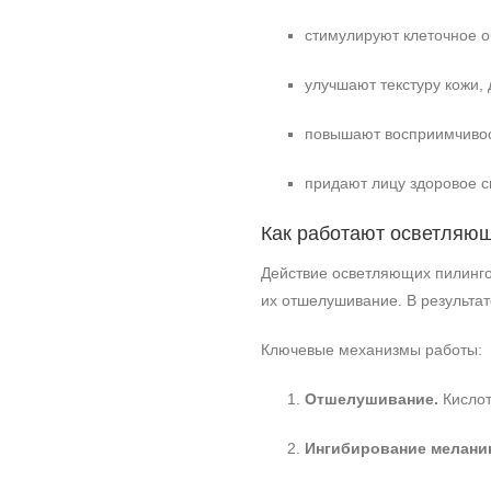
стимулируют клеточное 
улучшают текстуру кожи, 
повышают восприимчивос
придают лицу здоровое с
Как работают осветляю
Действие осветляющих пилинго
их отшелушивание. В результа
Ключевые механизмы работы:
Отшелушивание.
Кислот
Ингибирование мелани