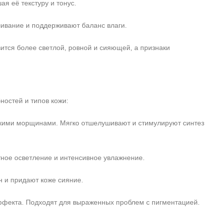
я её текстуру и тонус.
ивание и поддерживают баланс влаги.
ится более светлой, ровной и сияющей, а признаки
остей и типов кожи:
кими морщинами. Мягко отшелушивают и стимулируют синтез
ное осветление и интенсивное увлажнение.
 и придают коже сияние.
ффекта. Подходят для выраженных проблем с пигментацией.