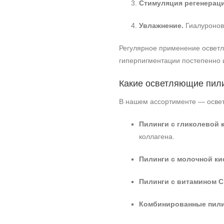
Стимуляция регенераци
Увлажнение.
Гиалуронов
Регулярное применение осветл
гиперпигментации постепенно 
Какие осветляющие пил
В нашем ассортименте — освет
Пилинги с гликолевой 
коллагена.
Пилинги с молочной ки
Пилинги с витамином C
Комбинированные пили