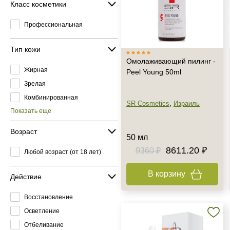
Класс косметики
Профессиональная
Тип кожи
Омолаживающий пилинг -
Жирная
Peel Young 50ml
Зрелая
Комбинированная
SR Cosmetics
,
Израиль
Показать еще
Возраст
50 мл
8611.20 ₽
9360 ₽
Любой возраст (от 18 лет)
В корзину
Действие
Восстановление
Осветление
Отбеливание