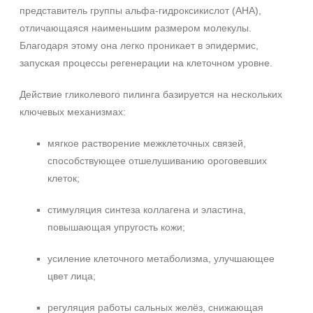
представитель группы альфа‑гидроксикислот (AHA),
отличающаяся наименьшим размером молекулы.
Благодаря этому она легко проникает в эпидермис,
запуская процессы регенерации на клеточном уровне.
Действие гликолевого пилинга базируется на нескольких
ключевых механизмах:
мягкое растворение межклеточных связей,
способствующее отшелушиванию ороговевших
клеток;
стимуляция синтеза коллагена и эластина,
повышающая упругость кожи;
усиление клеточного метаболизма, улучшающее
цвет лица;
регуляция работы сальных желёз, снижающая