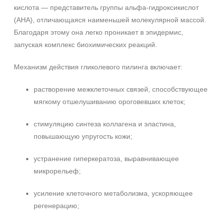
кислота — представитель группы альфа‑гидроксикислот
(AHA), отличающаяся наименьшей молекулярной массой.
Благодаря этому она легко проникает в эпидермис,
запуская комплекс биохимических реакций.
Механизм действия гликолевого пилинга включает:
растворение межклеточных связей, способствующее
мягкому отшелушиванию ороговевших клеток;
стимуляцию синтеза коллагена и эластина,
повышающую упругость кожи;
устранение гиперкератоза, выравнивающее
микрорельеф;
усиление клеточного метаболизма, ускоряющее
регенерацию;