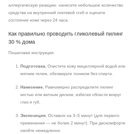
аллергическую реакцию: нанесите небольшое количество
средства на внутренний локтевой сгиб и оцените
состояние кожи через 24 часа.
Как правильно проводить гликолевый пилинг
30 % дома
Пошаговая инструкция:
Подготовка.
Очистите кожу мицеллярной водой или
мягким гелем, обезжирьте тоником без спирта.
Нанесение.
Равномерно распределите пилинг
кистью или ватным диском, избегая области вокруг
глаз и губ.
Экспозиция.
Оставьте на 3–5 минут (для первого
применения — не более 2 минут). При дискомфорте
смойте немедленно.