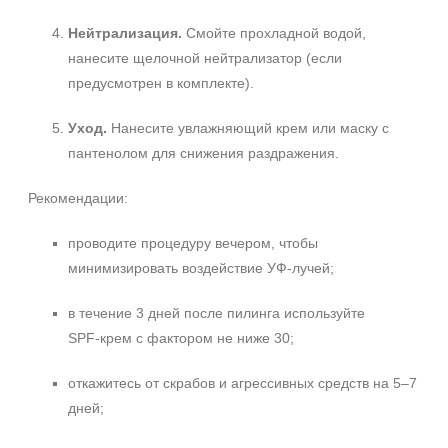
Нейтрализация.
Смойте прохладной водой,
нанесите щелочной нейтрализатор (если
предусмотрен в комплекте).
Уход.
Нанесите увлажняющий крем или маску с
пантенолом для снижения раздражения.
Рекомендации:
проводите процедуру вечером, чтобы
минимизировать воздействие УФ‑лучей;
в течение 3 дней после пилинга используйте
SPF‑крем с фактором не ниже 30;
откажитесь от скрабов и агрессивных средств на 5–7
дней;