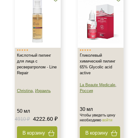
Время применения
Лето
Пол
Для женщин
Кислотный пилинг
Гликолевый
для лица с
химический пилинг
ресвератролом - Line
65% Glycolic acid
Процедура
Repair
active
Пилинг
La Beaute Medicale
,
Christina
,
Израиль
Россия
30 мл
50 мл
Чтобы увидеть цену
4222.60 ₽
4910 ₽
необходимо
войти
В корзину
В корзину