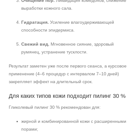
Очищение пор.
Ликвидация комедонов, снижение
выработки кожного сала.
+7 (495) 640-58-89
+7 (929) 933-09-89
Гидратация.
Усиление влагоудерживающей
способности эпидермиса.
Свежий вид.
Мгновенное сияние, здоровый
румянец, устранение тусклости.
Результат заметен уже после первого сеанса, а курсовое
применение (4–6 процедур с интервалом 7–10 дней)
закрепляет эффект на длительный срок.
Для каких типов кожи подходит пилинг 30 %
Гликолевый пилинг 30 % рекомендован для:
жирной и комбинированной кожи с расширенными
порами;