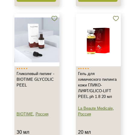
Гликолевый пилинг -
Гель для
BIOTIME GLYCOLIC
химического пилинга
PEEL
кожи ГЛИКО-
ЛИФТ/GLICO-LIFT
PEEL.ph 1.8 20 мл
La Beaute Medicale
,
BIOTIME
,
Россия
Россия
30 мл
20 мл