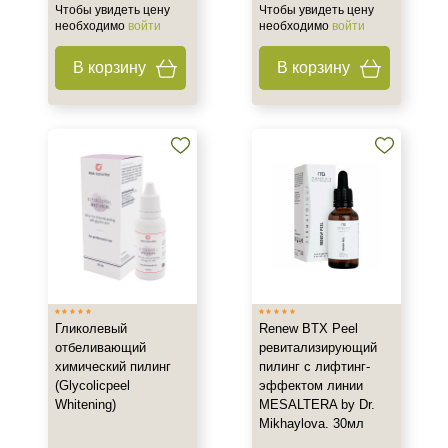
Чтобы увидеть цену
Чтобы увидеть цену
необходимо
войти
необходимо
войти
В корзину
В корзину
Гликолевый
Renew BTX Peel
отбеливающий
ревитализирующий
химический пилинг
пилинг с лифтинг-
(Glycolicpeel
эффектом линии
Whitening)
MESALTERA by Dr.
Mikhaylova. 30мл