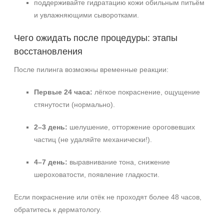
поддерживайте гидратацию кожи обильным питьём
и увлажняющими сыворотками.
Чего ожидать после процедуры: этапы
восстановления
После пилинга возможны временные реакции:
Первые 24 часа:
лёгкое покраснение, ощущение
стянутости (нормально).
2–3 день:
шелушение, отторжение ороговевших
частиц (не удаляйте механически!).
4–7 день:
выравнивание тона, снижение
шероховатости, появление гладкости.
Если покраснение или отёк не проходят более 48 часов,
обратитесь к дерматологу.