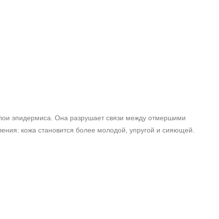
слои эпидермиса. Она разрушает связи между отмершими
ления: кожа становится более молодой, упругой и сияющей.