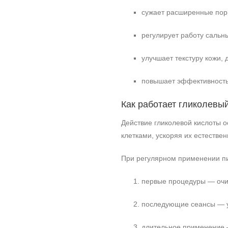
сужает расширенные пор
регулирует работу сальн
улучшает текстуру кожи, 
повышает эффективность
Как работает гликолевы
Действие гликолевой кислоты 
клетками, ускоряя их естестве
При регулярном применении пи
первые процедуры — оч
последующие сеансы — 
длительное применение 