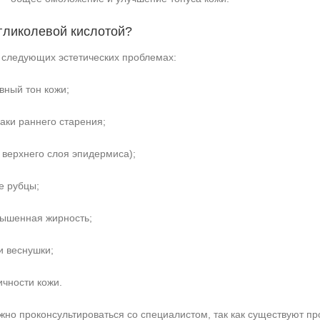
 гликолевой кислотой?
следующих эстетических проблемах:
вный тон кожи;
аки раннего старения;
 верхнего слоя эпидермиса);
е рубцы;
ышенная жирность;
и веснушки;
ичности кожи.
но проконсультироваться со специалистом, так как существуют пр