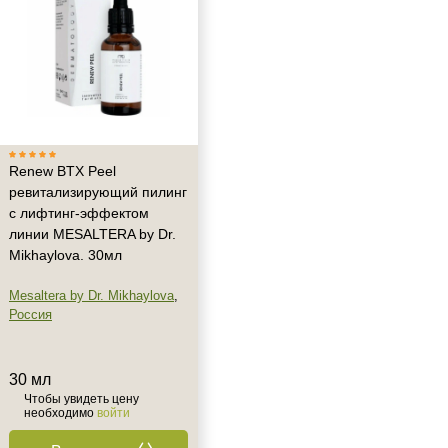
Renew BTX Peel
ревитализирующий пилинг
с лифтинг-эффектом
линии MESALTERA by Dr.
Mikhaylova. 30мл
Mesaltera by Dr. Mikhaylova
,
Россия
30 мл
Чтобы увидеть цену
необходимо
войти