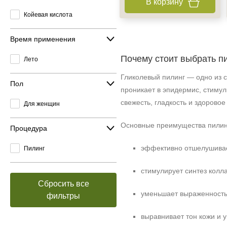
В корзину
Койевая кислота
Время применения
Почему стоит выбрать п
Лето
Гликолевый пилинг — одно из 
Пол
проникает в эпидермис, стиму
свежесть, гладкость и здоровое
Для женщин
Основные преимущества пилинг
Процедура
эффективно отшелушивае
Пилинг
стимулирует синтез колла
Сбросить все
уменьшает выраженность
фильтры
выравнивает тон кожи и 