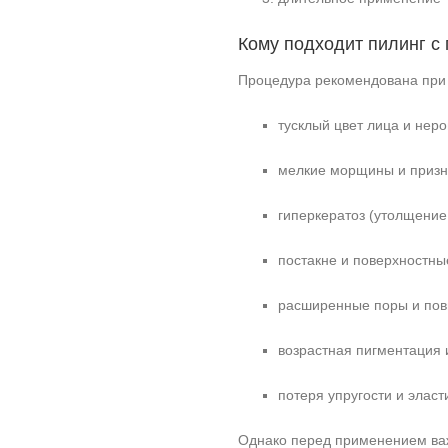
Кому подходит пилинг с
Процедура рекомендована при 
тусклый цвет лица и неро
мелкие морщины и призн
гиперкератоз (утолщение
постакне и поверхностны
расширенные поры и пов
возрастная пигментация 
потеря упругости и эласт
Однако перед применением важ