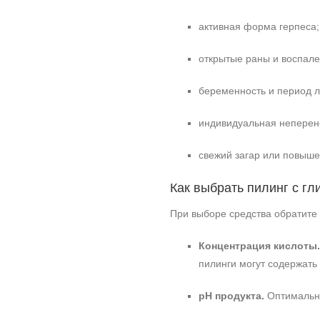
активная форма герпеса;
открытые раны и воспале
беременность и период л
индивидуальная неперен
свежий загар или повыше
Как выбрать пилинг с гл
При выборе средства обратит
Концентрация кислоты.
пилинги могут содержать
pH продукта.
Оптимальны