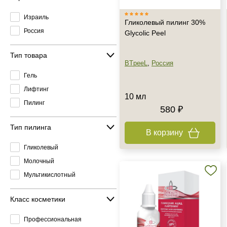
Израиль
Гликолевый пилинг 30%
Россия
Glycolic Peel
Тип товара
BTpeeL
,
Россия
Гель
Лифтинг
10 мл
Пилинг
580 ₽
Тип пилинга
В корзину
Гликолевый
Молочный
Мультикислотный
Класс косметики
Профессиональная