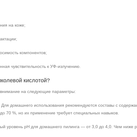
ния на коже;
актации;
осимость компонентов;
нная чувствительность к УФ-излучению.
иколевой кислотой?
е внимание на следующие параметры:
Для домашнего использования рекомендуются составы с содержан
 до 70 %, но их применение требует специальных навыков.
й уровень pH для домашнего пилинга — от 3,0 до 4,0. Чем ниже pH