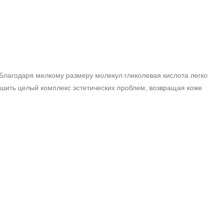
лагодаря мелкому размеру молекул гликолевая кислота легко
шить целый комплекс эстетических проблем, возвращая коже