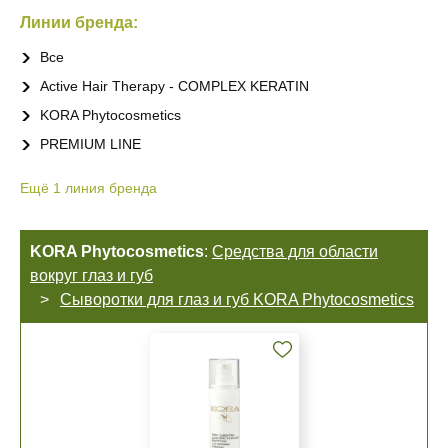
Линии бренда:
Все
Active Hair Therapy - COMPLEX KERATIN
KORA Phytocosmetics
PREMIUM LINE
Ещё
1
линия бренда
KORA Phytocosmetics
:
Средства для области
вокруг глаз и губ
Сыворотки для глаз и губ KORA Phytocosmetics