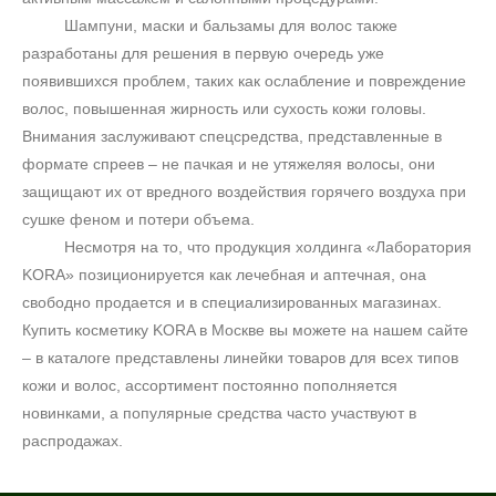
Шампуни, маски и бальзамы для волос также
разработаны для решения в первую очередь уже
появившихся проблем, таких как ослабление и повреждение
волос, повышенная жирность или сухость кожи головы.
Внимания заслуживают спецсредства, представленные в
формате спреев – не пачкая и не утяжеляя волосы, они
защищают их от вредного воздействия горячего воздуха при
сушке феном и потери объема.
Несмотря на то, что продукция холдинга «Лаборатория
KORA» позиционируется как лечебная и аптечная, она
свободно продается и в специализированных магазинах.
Купить косметику KORA в Москве вы можете на нашем сайте
– в каталоге представлены линейки товаров для всех типов
кожи и волос, ассортимент постоянно пополняется
новинками, а популярные средства часто участвуют в
распродажах.