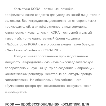
Косметика KORA – аптечные, лечебно-
профилактические средства для ухода за кожей лица, тела и
волосами. Все ингредиенты доставляются от европейских
производителей, а их эффективность подтверждена
клиническими испытаниями. KORA – основной и самый
известный, но не единственный бренд холдинга
«Лаборатория KORA», в его состав входят также бренды
«
New
Line
», «
Sante
» и «
KORALINE
».
Холдинг имеет собственные производственные
мощности, аккредитованную научно-исследовательскую
лабораторию и научный центр по созданию и апробации
косметических рецептур. Некоторые рецептуры бренда
запатентованы. Не обошлось и без собственного
обучающего центра для косметологов, консультантов и
фармацевтов.
Кора — профессиональная косметика для