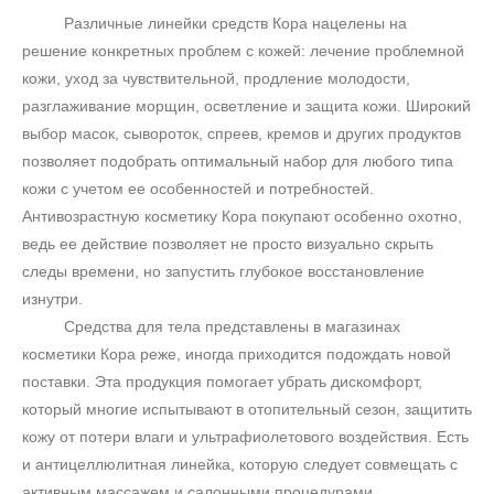
Различные линейки средств Кора нацелены на
решение конкретных проблем с кожей: лечение проблемной
кожи, уход за чувствительной, продление молодости,
разглаживание морщин, осветление и защита кожи. Широкий
выбор масок, сывороток, спреев, кремов и других продуктов
позволяет подобрать оптимальный набор для любого типа
кожи с учетом ее особенностей и потребностей.
Антивозрастную косметику Кора покупают особенно охотно,
ведь ее действие позволяет не просто визуально скрыть
следы времени, но запустить глубокое восстановление
изнутри.
Средства для тела представлены в магазинах
косметики Кора реже, иногда приходится подождать новой
поставки. Эта продукция помогает убрать дискомфорт,
который многие испытывают в отопительный сезон, защитить
кожу от потери влаги и ультрафиолетового воздействия. Есть
и антицеллюлитная линейка, которую следует совмещать с
активным массажем и салонными процедурами.