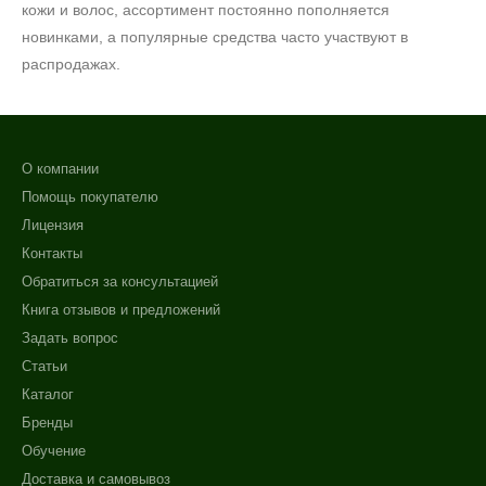
кожи и волос, ассортимент постоянно пополняется
новинками, а популярные средства часто участвуют в
распродажах.
О компании
Помощь покупателю
Лицензия
Контакты
Обратиться за консультацией
Книга отзывов и предложений
Задать вопрос
Статьи
Каталог
Бренды
Обучение
Доставка и самовывоз