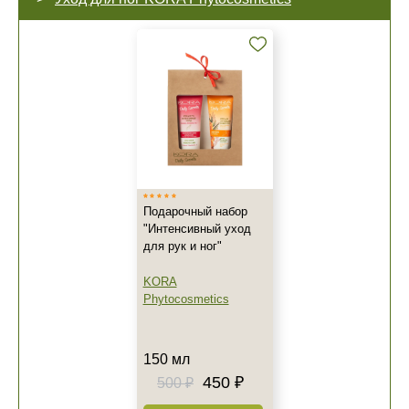
Подарочный набор
"Интенсивный уход
для рук и ног"
KORA
Phytocosmetics
150 мл
450 ₽
500 ₽