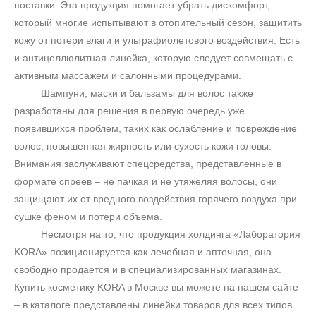
поставки. Эта продукция помогает убрать дискомфорт,
который многие испытывают в отопительный сезон, защитить
кожу от потери влаги и ультрафиолетового воздействия. Есть
и антицеллюлитная линейка, которую следует совмещать с
активным массажем и салонными процедурами.
Шампуни, маски и бальзамы для волос также
разработаны для решения в первую очередь уже
появившихся проблем, таких как ослабление и повреждение
волос, повышенная жирность или сухость кожи головы.
Внимания заслуживают спецсредства, представленные в
формате спреев – не пачкая и не утяжеляя волосы, они
защищают их от вредного воздействия горячего воздуха при
сушке феном и потери объема.
Несмотря на то, что продукция холдинга «Лаборатория
KORA» позиционируется как лечебная и аптечная, она
свободно продается и в специализированных магазинах.
Купить косметику KORA в Москве вы можете на нашем сайте
– в каталоге представлены линейки товаров для всех типов