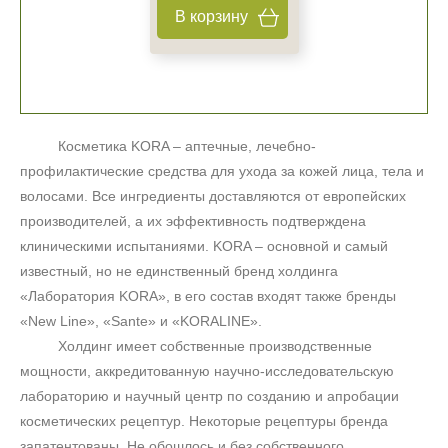
В корзину
Косметика KORA – аптечные, лечебно-
профилактические средства для ухода за кожей лица, тела и
волосами. Все ингредиенты доставляются от европейских
производителей, а их эффективность подтверждена
клиническими испытаниями. KORA – основной и самый
известный, но не единственный бренд холдинга
«Лаборатория KORA», в его состав входят также бренды
«
New
Line
», «
Sante
» и «
KORALINE
».
Холдинг имеет собственные производственные
мощности, аккредитованную научно-исследовательскую
лабораторию и научный центр по созданию и апробации
косметических рецептур. Некоторые рецептуры бренда
запатентованы. Не обошлось и без собственного