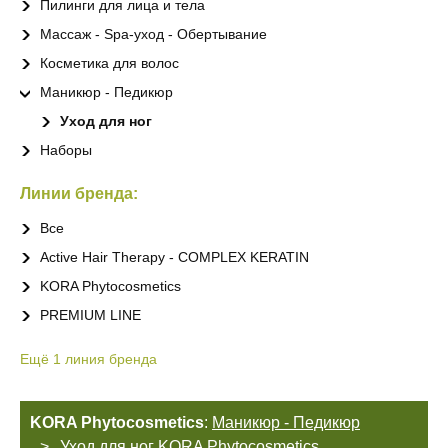
Пилинги для лица и тела
Массаж - Spa-уход - Обертывание
Косметика для волос
Маникюр - Педикюр
Уход для ног
Наборы
Линии бренда:
Все
Active Hair Therapy - COMPLEX KERATIN
KORA Phytocosmetics
PREMIUM LINE
Ещё
1
линия бренда
KORA Phytocosmetics
:
Маникюр - Педикюр
Уход для ног KORA Phytocosmetics